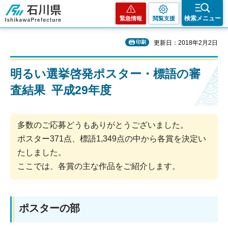
石川県
検索メニュー
緊急情報
閲覧支援
印刷
更新日：2018年2月2日
明るい選挙啓発ポスター・標語の審
査結果 平成29年度
多数のご応募どうもありがとうございました。
ポスター371点、標語1,349点の中から各賞を決定い
たしました。
ここでは、各賞の主な作品をご紹介します。
ポスターの部