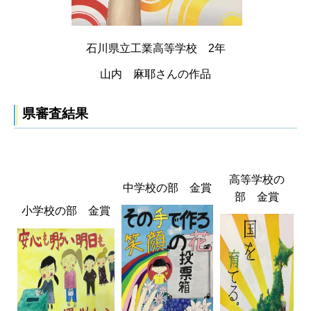
石川県立工業高等学校 2年
山内 麻耶さんの作品
県審査結果
高等学校の
中学校の部 金賞
部 金賞
小学校の部 金賞