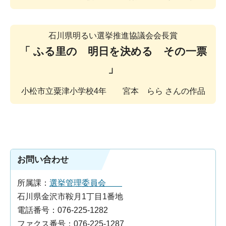
石川県明るい選挙推進協議会会長賞
「 ふる里の 明日を決める その一票
」
小松市立粟津小学校4年 宮本 らら さんの作品
お問い合わせ
所属課：
選挙管理委員会
石川県金沢市鞍月1丁目1番地
電話番号：076-225-1282
ファクス番号：076-225-1287