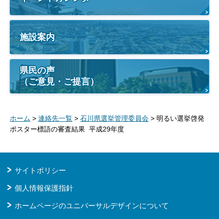
施設案内
県民の声
（ご意見・ご提言）
ホーム
>
連絡先一覧
>
石川県選挙管理委員会
> 明るい選挙啓発
ポスター標語の審査結果 平成29年度
サイトポリシー
個人情報保護指針
ホームページのユニバーサルデザインについて