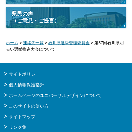
県民の声
（ご意見・ご提言）
ホーム
>
連絡先一覧
>
石川県選挙管理委員会
> 第57回石川県明
るい選挙推進大会について
サイトポリシー
個人情報保護指針
ホームページのユニバーサルデザインについて
このサイトの使い方
サイトマップ
リンク集