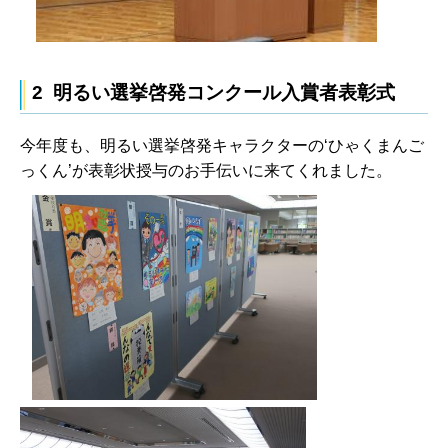
2 明るい選挙啓発コンクール入賞者表彰式
今年度も、明るい選挙啓発キャラクターの‘ひゃくまんご
っくん’が表彰状授与のお手伝いに来てくれました。