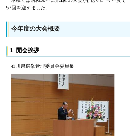
本県
では昭和36年に第1回の大会が開かれ、今年度で
57回を迎えました。
今年度の大会概要
1 開会挨拶
石川県選挙管理委員会委員長