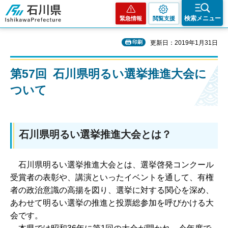
石川県
検索メニュー
緊急情報
閲覧支援
印刷
更新日：2019年1月31日
第57回 石川県明るい選挙推進大会に
ついて
石川県明るい選挙推進大会とは？
石川
県明るい選挙推進大会とは、選挙啓発コンクール
受賞者の表彰や、講演といったイベントを通して、有権
者の政治意識の高揚を図り、選挙に対する関心を深め、
あわせて明るい選挙の推進と投票総参加を呼びかける大
会です。