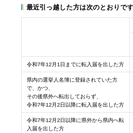
最近引っ越した方は次のとおりで
令和7年12月1日までに転入届を出した方
県内の選挙人名簿に登録されていた方
で、かつ、
その後県外へ転出しておらず、
令和7年12月2日以降に転入届を出した方
令和7年12月2日以降に県外から県内へ転
入届を出した方