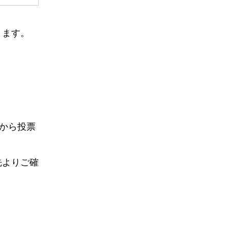
きます。
から投票
先よりご確