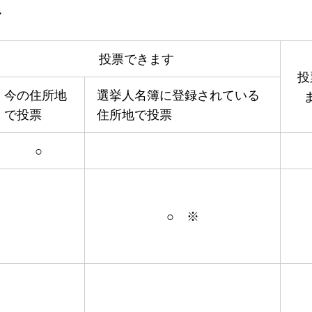
す
投票できます
投
今の住所地
選挙人名簿に登録されている
で投票
住所地で投票
○
○ ※