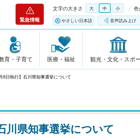
文字の大きさ
大
中
小
色
緊急情報
やさしい日本語
音声読み上げ
教育・子育て
医療・福祉
観光・文化・スポ
3月8日執行】石川県知事選挙について
】石川県知事選挙について