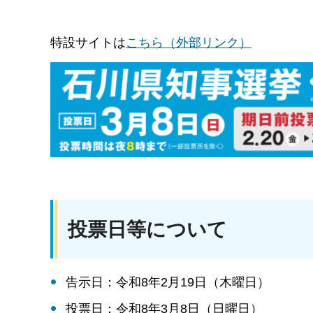
特設サイトは
こちら（外部リンク）
投票日等について
告示日：令和8年2月19日（木曜日）
投票日：令和8年3月8日（日曜日）