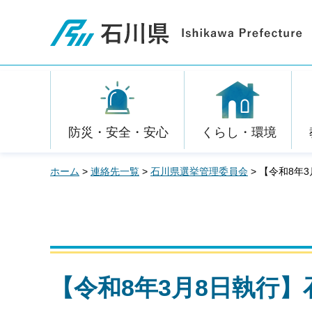
石川県
防災・安全・安心
くらし・環境
ホーム
>
連絡先一覧
>
石川県選挙管理委員会
> 【令和8年
【令和8年3月8日執行