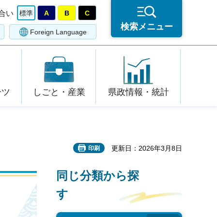
合い
標準
A
B
C
検索メニュー
Foreign Language
ーツ
しごと・産業
県政情報・統計
更新日：2026年3月8日
印刷
同じ分類から探
す