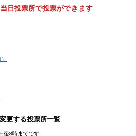
・当日投票所で投票ができます
B）
）
変更する投票所一覧
午後8時までです。