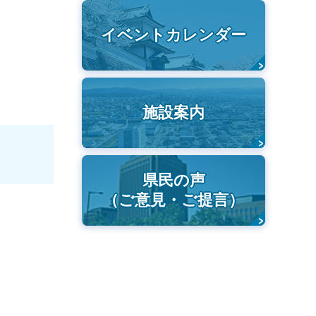
イベントカレンダー
施設案内
県民の声
（ご意見・ご提言）