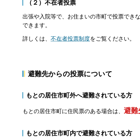
（２）不在者投票
出張や入院等で、お住まいの市町で投票でき
できます。
詳しくは、
不在者投票制度
をご覧ください。
避難先からの投票について
もとの居住市町外へ避難されている方
避難
もとの居住市町に住民票のある場合は、
もとの居住市町内で避難されている方