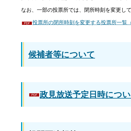
なお、一部の投票所では、閉所時刻を変更し
投票所の閉所時刻を変更する投票所一覧（P
候補者等について
政見放送予定日時について