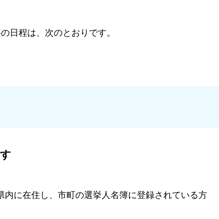
事の日程は、次のとおりです。
です
き県内に在住し、市町の選挙人名簿に登録されている方