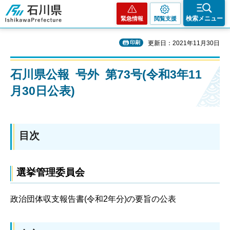
石川県
検索メニュー
緊急情報
閲覧支援
印刷
更新日：2021年11月30日
石川県公報 号外 第73号(令和3年11
月30日公表)
目次
選挙管理委員会
政治団体収支報告書(令和2年分)の要旨の公表