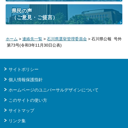
県民の声
（ご意見・ご提言）
ホーム
>
連絡先一覧
>
石川県選挙管理委員会
> 石川県公報 号外
第73号(令和3年11月30日公表)
サイトポリシー
個人情報保護指針
ホームページのユニバーサルデザインについて
このサイトの使い方
サイトマップ
リンク集