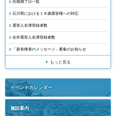
任期満了日一覧
石川県における１８歳選挙権への対応
選挙人名簿登録者数
在外選挙人名簿登録者数
「新有権者のメッセージ」募集のお知らせ
もっと見る
イベントカレンダー
施設案内