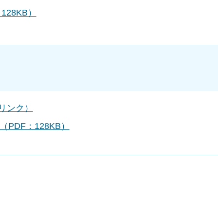
28KB）
部リンク）
（PDF：128KB）