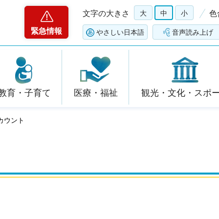
文字の大きさ
大
中
小
色
緊急情報
やさしい日本語
音声読み上げ
教育・子育て
医療・福祉
観光・文化・スポ
アカウント