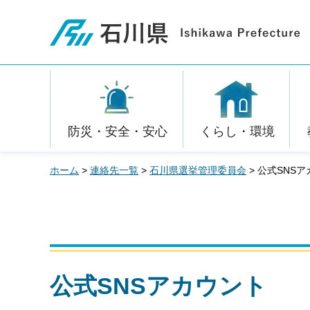
石川県
防災・安全・安心
くらし・環境
ホーム
>
連絡先一覧
>
石川県選挙管理委員会
> 公式SNS
公式SNSアカウント