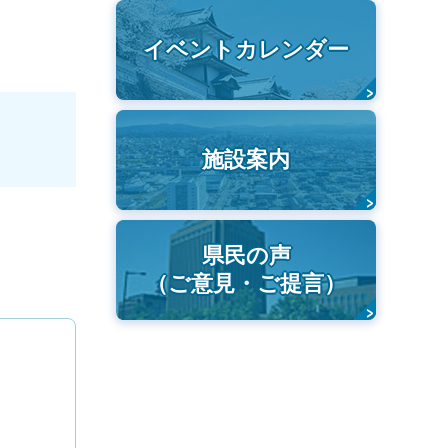
イベントカレンダー
施設案内
県民の声
（ご意見・ご提言）