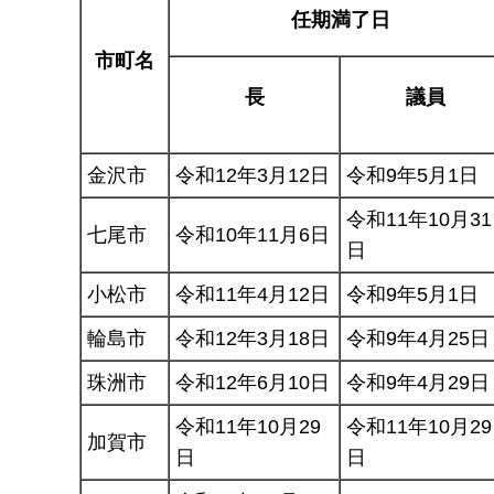
任期満了日
市町名
長
議員
金沢市
令和12年3月12日
令和9年5月1日
令和11年10月31
七尾市
令和10年11月6日
日
小松市
令和11年4月12日
令和9年5月1日
輪島市
令和12年3月18日
令和9年4月25日
珠洲市
令和12年6月10日
令和9年4月29日
令和11年10月29
令和11年10月29
加賀市
日
日