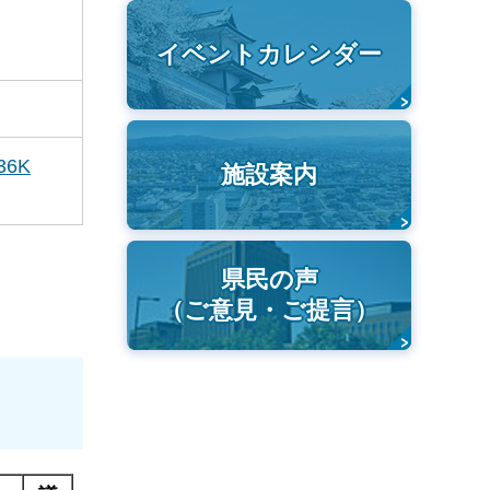
イベントカレンダー
6K
施設案内
県民の声
（ご意見・ご提言）