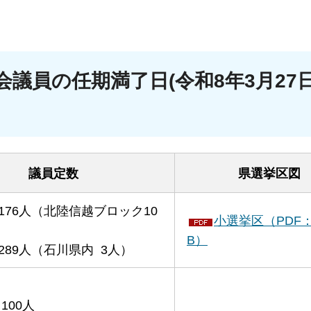
会議員の任期満了日(令和8年3月27
議員定数
県選挙区図
176人（北陸信越ブロック10
小選挙区（PDF：
B）
289人（石川県内 3人）
100人