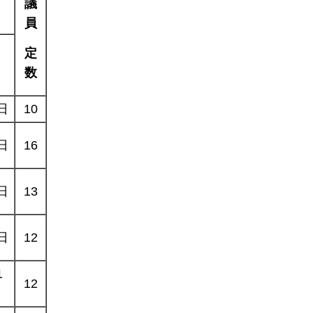
議
員
定
数
日
10
日
16
日
13
日
12
1
12