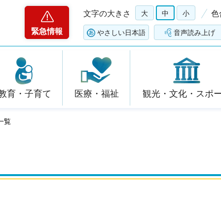
文字の大きさ
大
中
小
色
緊急情報
やさしい日本語
音声読み上げ
教育・子育て
医療・福祉
観光・文化・スポ
一覧