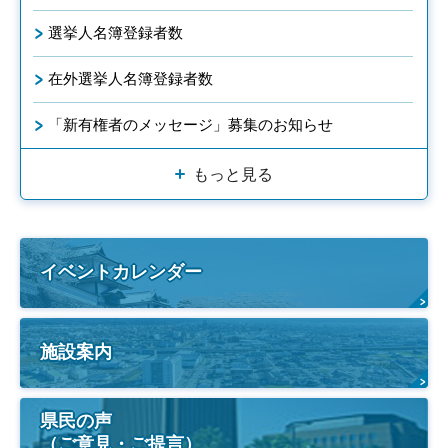
選挙人名簿登録者数
在外選挙人名簿登録者数
「新有権者のメッセージ」募集のお知らせ
もっと見る
イベントカレンダー
施設案内
県民の声
（ご意見・ご提言）