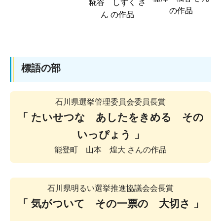
糀谷 しずく さ
の作品
ん の作品
標語の部
石川県選挙管理委員会委員長賞
「 たいせつな あしたをきめる その
いっぴょう 」
能登町 山本 煌大 さんの作品
石川県明るい選挙推進協議会会長賞
「 気がついて その一票の 大切さ
」