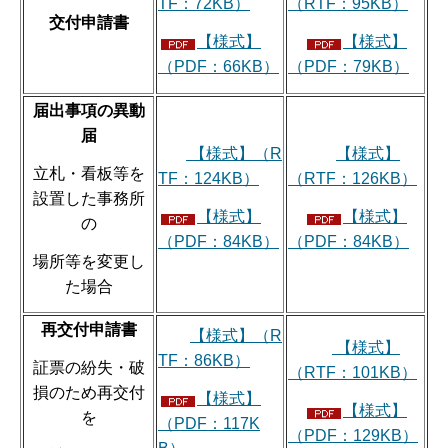
TF：72KB）
（RTF：95KB）
交付申請書
【様式】
【様式】
（PDF：66KB）
（PDF：79KB）
届出事項の異動
届
【様式】（R
【様式】
立札・看板等を
TF：124KB）
（RTF：126KB）
設置した事務所
【様式】
【様式】
の
（PDF：84KB）
（PDF：84KB）
場所等を変更し
た場合
再交付申請書
【様式】（R
【様式】
TF：86KB）
証票の紛失・破
（RTF：101KB）
損のため再交付
【様式】
【様式】
を
（PDF：117K
（PDF：129KB）