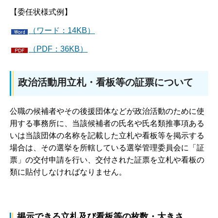
【委任状様式例】
（ワード：14KB）
（PDF：36KB）
政治活動用立札・看板等の証票について
公職の候補者やその後援団体などが政治活動のために使
用する事務所に、当該候補者の氏名や氏名類推事項ある
いは当該団体の名称を記載した立札や看板等を掲示する
場合は、その選挙を所轄している選挙管理委員会に「証
票」の交付申請を行い、交付された証票を立札や看板の
類に貼付しなければなりません。
掲示できる立札及び看板等の枚数・大きさ