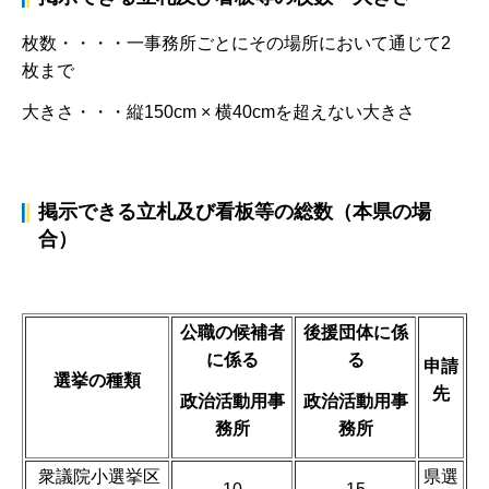
枚数・・・・一事務所ごとにその場所において通じて2
枚まで
大きさ・・・縦150cm × 横40cmを超えない大きさ
掲示できる立札及び看板等の総数（本県の場
合）
公職の候補者
後援団体に係
に係る
る
申請
選挙の種類
先
政治活動用事
政治活動用事
務所
務所
衆議院小選挙区
県選