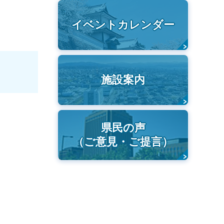
イベントカレンダー
施設案内
県民の声
（ご意見・ご提言）