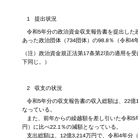
1 提出状況
令和5年分の政治資金収支報告書を提出した政
あった政治団体（734団体）の98.8％（令和4
（注）政治資金規正法第17条第2項の適用を
下同じ。）
2 収支の状況
令和5年分の収支報告書の収入総額は、22億1,3
なっている。
また、前年からの繰越額を差し引いた令和5年中の
円）に比べ22.1％の減額となっている。
支出総額は、12億3,214万円で、令和4年分（1