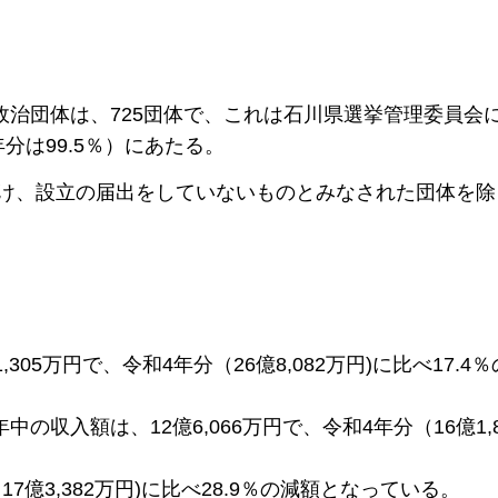
治団体は、725団体で、これは石川県選挙管理委員会
年分は99.5％）にあたる。
受け、設立の届出をしていないものとみなされた団体を除
05万円で、令和4年分（26億8,082万円)に比べ17.4
収入額は、12億6,066万円で、令和4年分（16億1,8
7億3,382万円)に比べ28.9％の減額となっている。