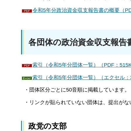
令和5年分政治資金収支報告書の概要（PDF
各団体の政治資金収支報告書
索引（令和5年分団体一覧）（PDF：515
索引（令和5年分団体一覧）（エクセル：3
・団体区分ごとに50音順に掲載しています。
・リンクが貼られていない団体は、提出がな
政党の支部