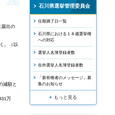
石川県選挙管理委員会
任期満了日一覧
に届出の
石川県における１８歳選挙権
への対応
く。（以
選挙人名簿登録者数
在外選挙人名簿登録者数
「新有権者のメッセージ」募
集のお知らせ
％の減額と
もっと見る
31万