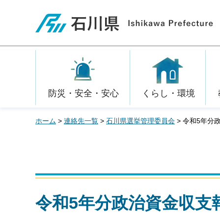
石川県
防災・安全・安心
くらし・環境
ホーム
>
連絡先一覧
>
石川県選挙管理委員会
> 令和5年分
令和5年分政治資金収支報