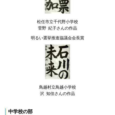
松任市立千代野小学校
菅野 紀子さんの作品
明るい選挙推進協議会会長賞
鳥越村立鳥越小学校
沢 知佳さんの作品
中学校の部