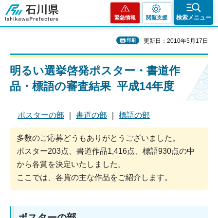
石川県
検索メニュー
緊急情報
閲覧支援
印刷
更新日：2010年5月17日
明るい選挙啓発ポスター・書道作
品・標語の審査結果 平成14年度
ポスターの部
｜
書道の部
｜
標語の部
多数のご応募どうもありがとうございました。
ポスター203点、書道作品1,416点、標語930点の中
から各賞を決定いたしました。
ここでは、各賞の主な作品をご紹介します。
ポスターの部