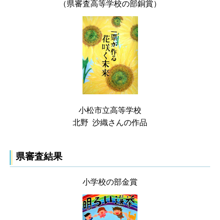
（県審査高等学校の部銅賞）
小松市立高等学校
北野 沙織さんの作品
県審査結果
小学校の部金賞