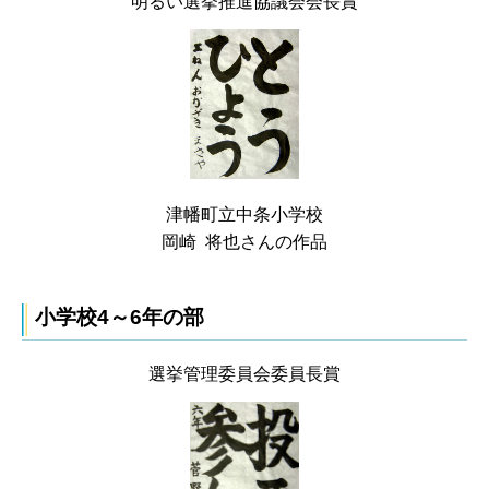
明るい選挙推進協議会会長賞
津幡町立中条小学校
岡崎 将也さんの作品
小学校4～6年の部
選挙管理委員会委員長賞