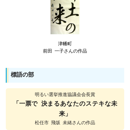
津幡町
前田 一子さんの作品
標語の部
明るい選挙推進協議会会長賞
「一票で 決まるあなたのステキな未
来」
松任市 飛坂 未緒さんの作品