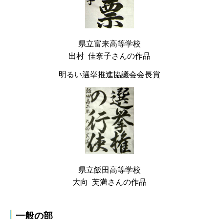
県立富来高等学校
出村 佳奈子さんの作品
明るい選挙推進協議会会長賞
県立飯田高等学校
大向 芙満さんの作品
一般の部