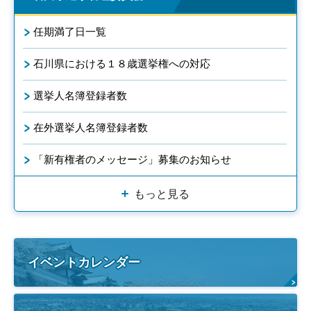
任期満了日一覧
石川県における１８歳選挙権への対応
選挙人名簿登録者数
在外選挙人名簿登録者数
「新有権者のメッセージ」募集のお知らせ
もっと見る
イベントカレンダー