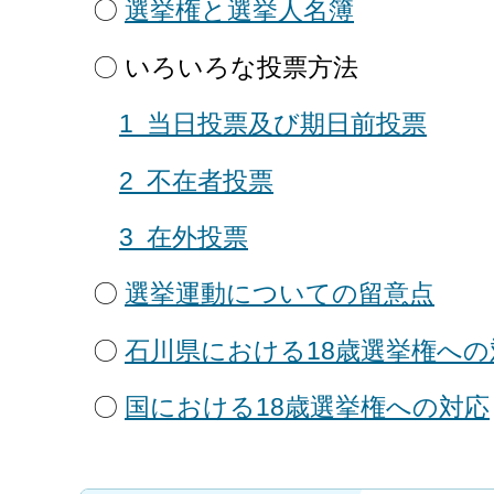
〇
選挙権と選挙人名簿
〇 いろいろな投票方法
1 当日投票及び期日前投票
2 不在者投票
3 在外投票
〇
選挙運動についての留意点
〇
石川県における18歳選挙権への
〇
国における18歳選挙権への対応