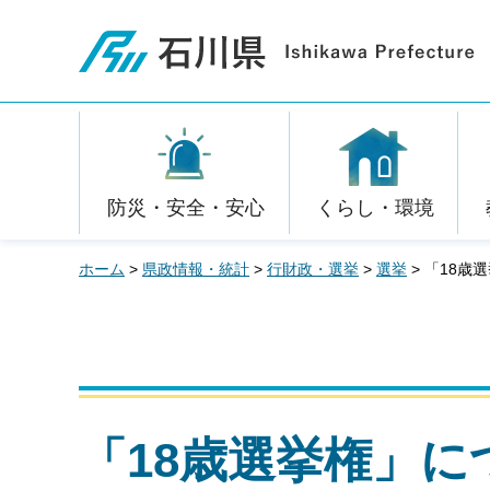
石川県
防災・安全・安心
くらし・環境
ホーム
>
県政情報・統計
>
行財政・選挙
>
選挙
> 「18歳
「18歳選挙権」に