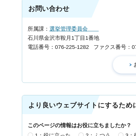
お問い合わせ
所属課：
選挙管理委員会
石川県金沢市鞍月1丁目1番地
電話番号：076-225-1282
ファクス番号：076-
より良いウェブサイトにするため
このページの情報はお役に立ちましたか？
1：役に立った
2：ふつう
3：