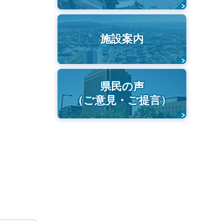
施設案内
県民の声
（ご意見・ご提言）