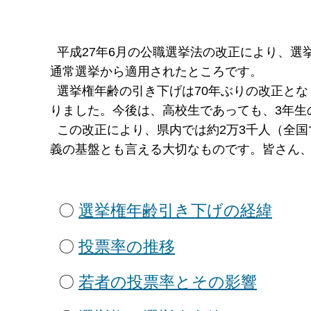
平成27年6月の公職選挙法の改正により、選挙
通常選挙から適用されたところです。
選挙権年齢の引き下げは70年ぶりの改正とな
りました。今後は、高校生であっても、3年生
この改正により、県内では約2万3千人（全国
義の基盤とも言える大切なものです。皆さん
〇
選挙権年齢引き下げの経緯
〇
投票率の推移
〇
若者の投票率とその影響