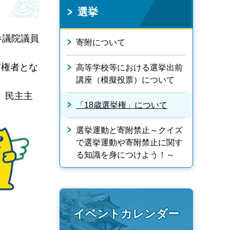
選挙
参議院議員
寄附について
有権者とな
高等学校等における選挙出前
講座（模擬投票）について
、民主主
「18歳選挙権」について
選挙運動と寄附禁止～クイズ
で選挙運動や寄附禁止に関す
る知識を身につけよう！～
イベントカレンダー