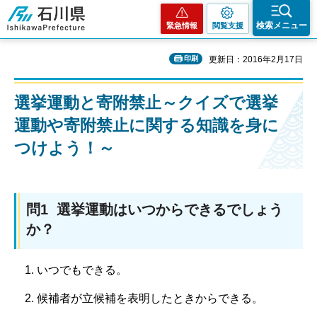
石川県
検索メニュー
緊急情報
閲覧支援
印刷
更新日：2016年2月17日
選挙運動と寄附禁止～クイズで選挙
運動や寄附禁止に関する知識を身に
つけよう！～
問1 選挙運動はいつからできるでしょう
か？
いつでもできる。
候補者が立候補を表明したときからできる。