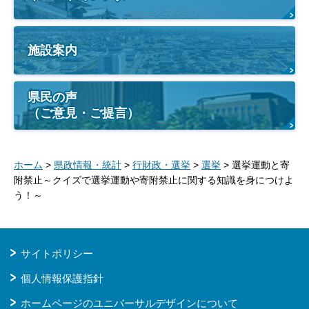
施設案内
県民の声
（ご意見・ご提言）
ホーム
>
県政情報・統計
>
行財政・選挙
>
選挙
> 選挙運動と寄
附禁止～クイズで選挙運動や寄附禁止に関する知識を身につけよ
う！～
サイトポリシー
個人情報保護指針
ホームページのユニバーサルデザインについて