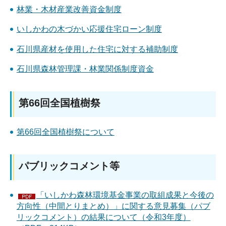
林業・木材産業改善資金制度
いしかわの木づかい応援住宅ローン制度
石川県産材を使用した住宅に対する補助制度
石川県森林管理課・林業関係制度資金
第66回全国植樹祭
第66回全国植樹祭について
パブリックコメント等
「いしかわ森林環境基金事業の取組成果と今後の
方向性（中間とりまとめ）」に関する意見募集（パブ
リックコメント）の結果について（令和3年度）