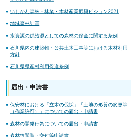
いしかわ森林・林業・木材産業振興ビジョン2021
地域森林計画
水資源の供給源としての森林の保全に関する条例
石川県内の建築物・公共土木工事等における木材利用
方針
石川県県産材利用促進条例
届出・申請書
保安林における「立木の伐採」「土地の形質の変更等
（作業許可）」についての届出・申請書
森林の開発行為についての届出・申請書
森林簿閲覧・交付等申請書