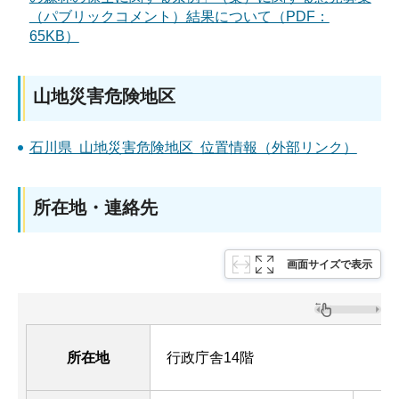
（パブリックコメント）結果について（PDF：
65KB）
山地災害危険地区
石川県 山地災害危険地区 位置情報（外部リンク）
所在地・連絡先
画面サイズで表示
所在地
行政庁舎14階