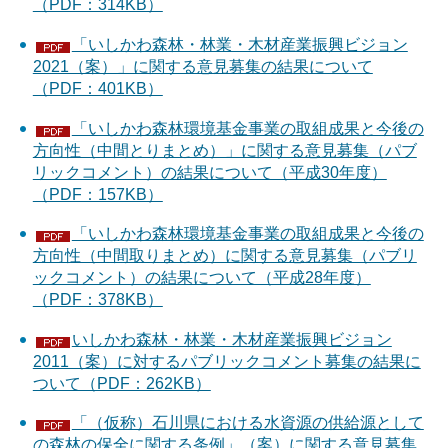
（PDF：314KB）
「いしかわ森林・林業・木材産業振興ビジョン
2021（案）」に関する意見募集の結果について
（PDF：401KB）
「いしかわ森林環境基金事業の取組成果と今後の
方向性（中間とりまとめ）」に関する意見募集（パブ
リックコメント）の結果について（平成30年度）
（PDF：157KB）
「いしかわ森林環境基金事業の取組成果と今後の
方向性（中間取りまとめ）に関する意見募集（パブリ
ックコメント）の結果について（平成28年度）
（PDF：378KB）
いしかわ森林・林業・木材産業振興ビジョン
2011（案）に対するパブリックコメント募集の結果に
ついて（PDF：262KB）
「（仮称）石川県における水資源の供給源として
の森林の保全に関する条例」（案）に関する意見募集