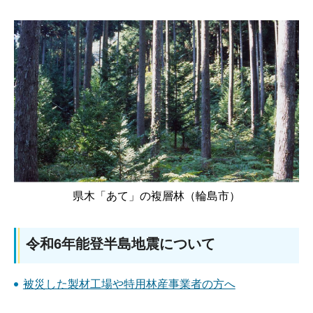
県木「あて」の複層林（輪島市）
令和6年能登半島地震について
被災した製材工場や特用林産事業者の方へ