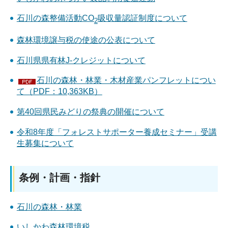
石川の森整備活動CO
吸収量認証制度について
2
森林環境譲与税の使途の公表について
石川県県有林J-クレジットについて
石川の森林・林業・木材産業パンフレットについ
て（PDF：10,363KB）
第40回県民みどりの祭典の開催について
令和8年度「フォレストサポーター養成セミナー」受講
生募集について
条例・計画・指針
石川の森林・林業
いしかわ森林環境税