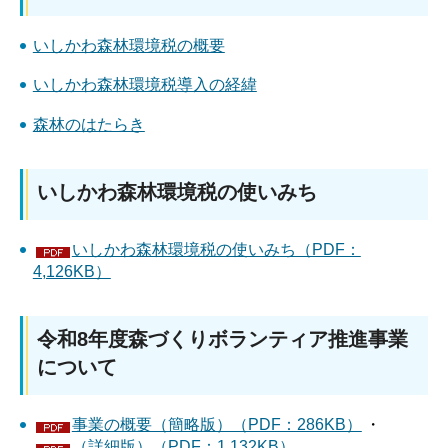
いしかわ森林環境税の概要
いしかわ森林環境税導入の経緯
森林のはたらき
いしかわ森林環境税の使いみち
いしかわ森林環境税の使いみち（PDF：
4,126KB）
令和8年度森づくりボランティア推進事業
について
事業の概要（簡略版）（PDF：286KB）
・
（詳細版）（PDF：1,132KB）