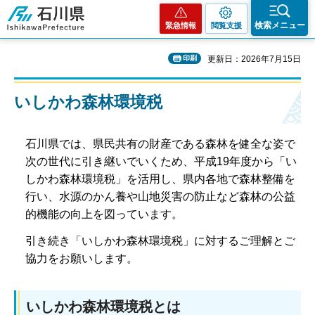
石川県
検索メニュー
緊急情報
閲覧支援
印刷
更新日：2026年7月15日
いしかわ森林環境税
石川県では、県民共有の財産である森林を健全な姿で
次の世代に引き継いでいくため、平成19年度から「い
しかわ森林環境税」を活用し、県内各地で森林整備を
行い、水源のかん養や山地災害の防止など森林の公益
的機能の向上を図っています。
引き続き「いしかわ森林環境税」に対するご理解とご
協力をお願いします。
いしかわ森林環境税とは