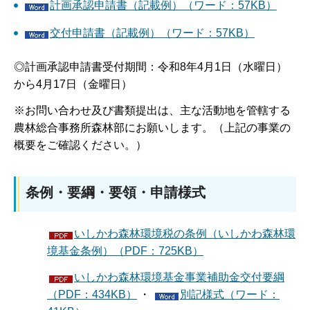
計画承認申請書（記載例）（ワード：57KB）
交付申請書（記載例）（ワード：57KB）
◎計画承認申請書受付期間：令和8年4月1日（水曜日）
から4月17日（金曜日）
※お問い合わせ及び書類提出は、主な活動地を管轄する
農林総合事務所森林部にお願いします。（上記の事業の
概要をご確認ください。）
条例・要綱・要領・申請様式
いしかわ森林環境税の条例（いしかわ森林環
境基金条例）（PDF：725KB）
いしかわ森林環境基金事業補助金交付要綱
（PDF：434KB）
・
別記様式（ワード：