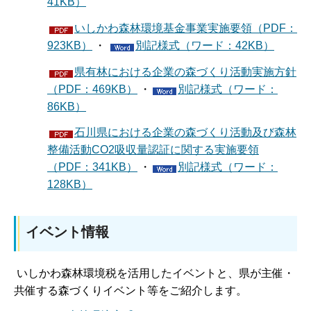
41KB）
いしかわ森林環境基金事業実施要領（PDF：
923KB）
・
別記様式（ワード：42KB）
県有林における企業の森づくり活動実施方針
（PDF：469KB）
・
別記様式（ワード：
86KB）
石川県における企業の森づくり活動及び森林
整備活動CO2吸収量認証に関する実施要領
（PDF：341KB）
・
別記様式（ワード：
128KB）
イベント情報
いしかわ森林環境税を活用したイベントと、県が主催・
共催する森づくりイベント等をご紹介します。