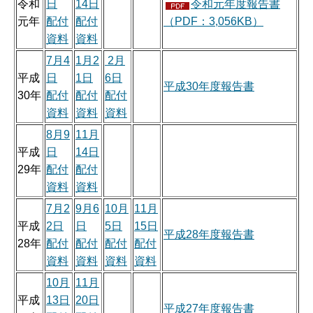
令和
日
14日
令和元年度報告書
元年
配付
配付
（PDF：3,056KB）
資料
資料
7月4
1月2
2月
平成
日
1日
6日
平成30年度報告書
30年
配付
配付
配付
資料
資料
資料
8月9
11月
平成
日
14日
29年
配付
配付
資料
資料
7月2
9月6
10月
11月
平成
2日
日
5日
15日
平成28年度報告書
28年
配付
配付
配付
配付
資料
資料
資料
資料
10月
11月
平成
13日
20日
平成27年度報告書