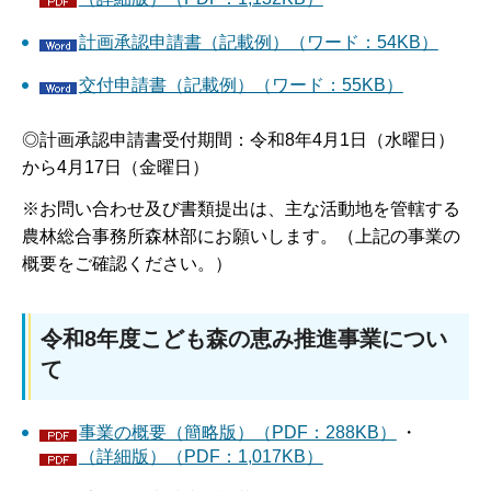
計画承認申請書（記載例）（ワード：54KB）
交付申請書（記載例）（ワード：55KB）
◎計画承認申請書受付期間：令和8年4月1日（水曜日）
から4月17日（金曜日）
※お問い合わせ及び書類提出は、主な活動地を管轄する
農林総合事務所森林部にお願いします。（上記の事業の
概要をご確認ください。）
​令和8年度こども森の恵み推進事業につい
て
事業の概要（簡略版）（PDF：288KB）
・
（詳細版）（PDF：1,017KB）