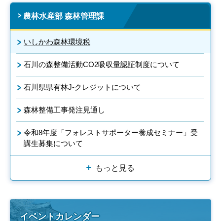
農林水産部 森林管理課
いしかわ森林環境税
石川の森整備活動CO2吸収量認証制度について
石川県県有林J-クレジットについて
森林整備工事発注見通し
令和8年度「フォレストサポーター養成セミナー」受
講生募集について
もっと見る
イベントカレンダー