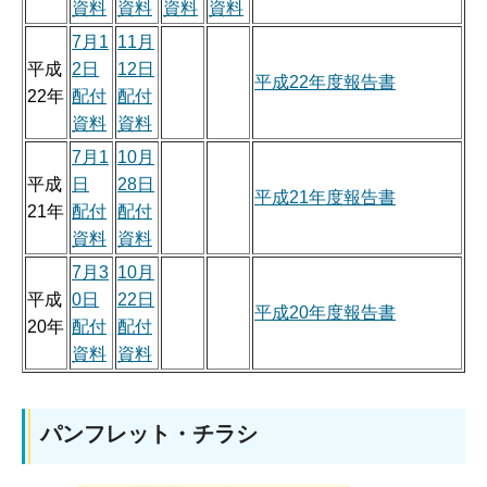
資料
資料
資料
資料
7月1
11月
平成
2日
12日
平成22年度報告書
22年
配付
配付
資料
資料
7月1
10月
平成
日
28日
平成21年度報告書
21年
配付
配付
資料
資料
7月3
10月
平成
0日
22日
平成20年度報告書
20年
配付
配付
資料
資料
パンフレット・チラシ