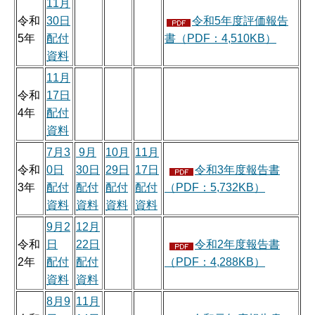
11月
令和
30日
令和5年度評価報告
5年
配付
書（PDF：4,510KB）
資料
11月
令和
17日
4年
配付
資料
7月3
9月
10月
11月
令和
0日
30日
29日
17日
令和3年度報告書
3年
配付
配付
配付
配付
（PDF：5,732KB）
資料
資料
資料
資料
9月2
12月
令和
日
22日
令和2年度報告書
2年
配付
配付
（PDF：4,288KB）
資料
資料
8月9
11月