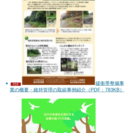
緩衝帯整備事
業の概要・維持管理の取組事例紹介（PDF：783KB）