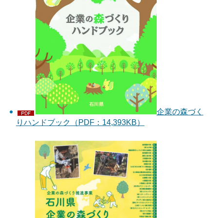
企業の森づく
りハンドブック（PDF：14,393KB）