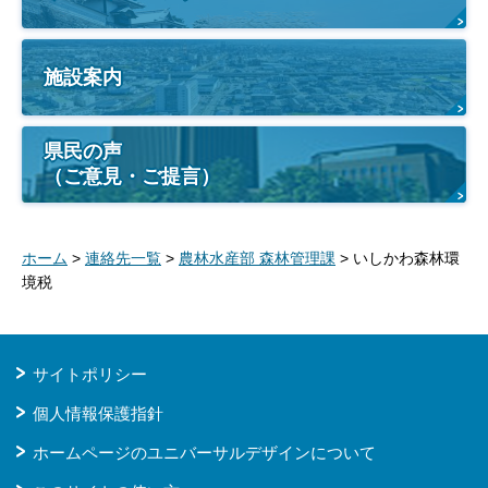
施設案内
県民の声
（ご意見・ご提言）
ホーム
>
連絡先一覧
>
農林水産部 森林管理課
> いしかわ森林環
境税
サイトポリシー
個人情報保護指針
ホームページのユニバーサルデザインについて