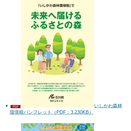
いしかわ森林
環境税パンフレット（PDF：3,230KB）