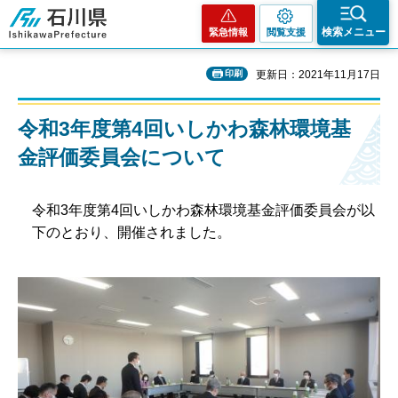
石川県
検索メニュー
緊急情報
閲覧支援
印刷
更新日：2021年11月17日
令和3年度第4回いしかわ森林環境基
金評価委員会について
令和3年度第4回いしかわ森林環境基金評価委員会が以
下のとおり、開催されました。