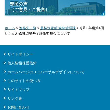
県民の声
（ご意見・ご提言）
ホーム
>
連絡先一覧
>
農林水産部 森林管理課
> 令和3年度第4回
いしかわ森林環境基金評価委員会について
サイトポリシー
個人情報保護指針
ホームページのユニバーサルデザインについて
このサイトの使い方
サイトマップ
リンク集
お問い合わせ