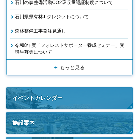
石川の森整備活動CO2吸収量認証制度について
石川県県有林J-クレジットについて
森林整備工事発注見通し
令和8年度「フォレストサポーター養成セミナー」受
講生募集について
もっと見る
イベントカレンダー
施設案内