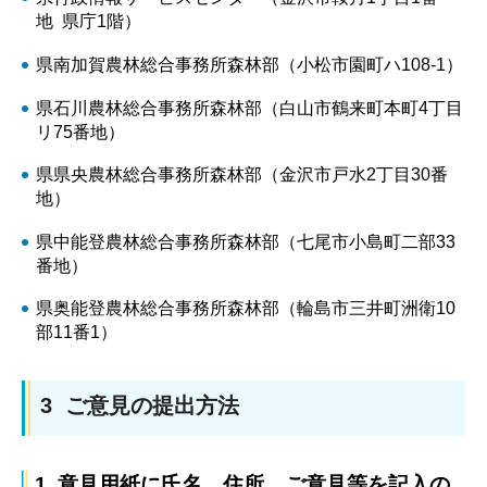
地 県庁1階）
県南加賀農林総合事務所森林部（小松市園町ハ108-1）
県石川農林総合事務所森林部（白山市鶴来町本町4丁目
リ75番地）
県県央農林総合事務所森林部（金沢市戸水2丁目30番
地）
県中能登農林総合事務所森林部（七尾市小島町二部33
番地）
県奥能登農林総合事務所森林部（輪島市三井町洲衛10
部11番1）
3 ご意見の提出方法
1 意見用紙に氏名、住所、ご意見等を記入の