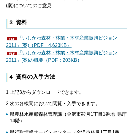
(案)についてのご意見
3 資料
「いしかわ森林・林業・木材産業振興ビジョン
2011」(案)（PDF：4,623KB）
「いしかわ森林・林業・木材産業振興ビジョン
2011」(案)の概要（PDF：203KB）
4 資料の入手方法
1 上記3からダウンロードできます。
2 次の各機関において閲覧・入手できます。
県農林水産部森林管理課（金沢市鞍月1丁目1番地 県庁
14階）
県行政情報サービスセンター（金沢市鞍月1丁目1番