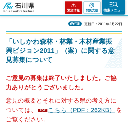
石川県
検索メニュー
緊急情報
閲覧支援
印刷
更新日：2011年2月22日
「いしかわ森林・林業・木材産業振
興ビジョン2011」（案）に関する意
見募集について
ご意見の募集は終了いたしました。ご協
力ありがとうございました。
意見の概要とそれに対する県の考え方に
ついては、
こちら（PDF：262KB）
を
ご覧ください。