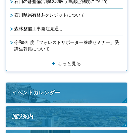
石川の森整備活動CO2吸収量認証制度について
石川県県有林J-クレジットについて
森林整備工事発注見通し
令和8年度「フォレストサポーター養成セミナー」受
講生募集について
もっと見る
イベントカレンダー
施設案内