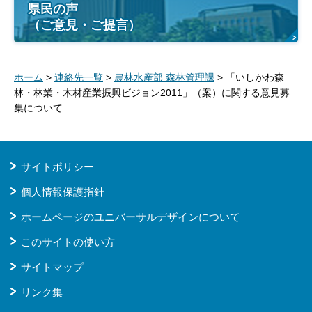
県民の声
（ご意見・ご提言）
ホーム
>
連絡先一覧
>
農林水産部 森林管理課
> 「いしかわ森
林・林業・木材産業振興ビジョン2011」（案）に関する意見募
集について
サイトポリシー
個人情報保護指針
ホームページのユニバーサルデザインについて
このサイトの使い方
サイトマップ
リンク集