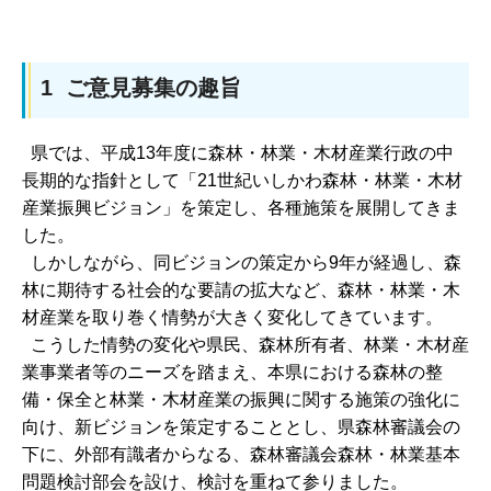
1 ご意見募集の趣旨
県では、平成13年度に森林・林業・木材産業行政の中
長期的な指針として「21世紀いしかわ森林・林業・木材
産業振興ビジョン」を策定し、各種施策を展開してきま
した。
しかしながら、同ビジョンの策定から9年が経過し、森
林に期待する社会的な要請の拡大など、森林・林業・木
材産業を取り巻く情勢が大きく変化してきています。
こうした情勢の変化や県民、森林所有者、林業・木材産
業事業者等のニーズを踏まえ、本県における森林の整
備・保全と林業・木材産業の振興に関する施策の強化に
向け、新ビジョンを策定することとし、県森林審議会の
下に、外部有識者からなる、森林審議会森林・林業基本
問題検討部会を設け、検討を重ねて参りました。