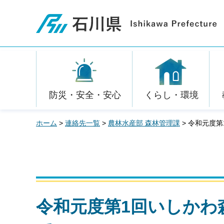
石川県
防災・安全・安心
くらし・環境
ホーム
>
連絡先一覧
>
農林水産部 森林管理課
> 令和元度
令和元度第1回いしかわ