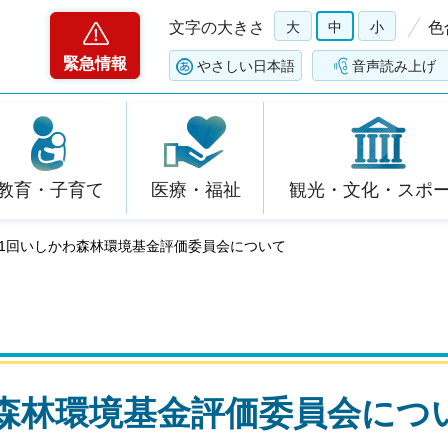
文字の大きさ
大
中
小
色
緊急情報
やさしい日本語
音声読み上げ
教育・子育て
医療・福祉
観光・文化・スポ
第1回いしかわ森林環境基金評価委員会について
森林環境基金評価委員会につ