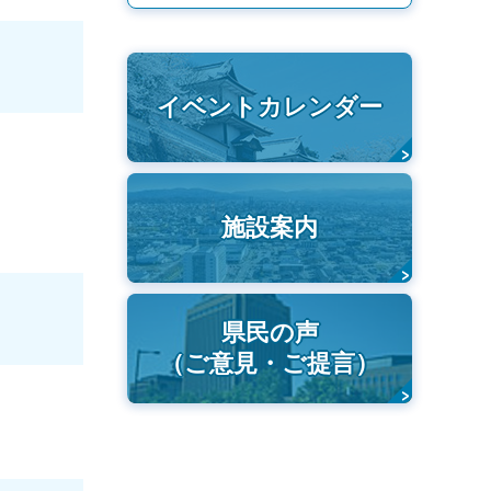
イベントカレンダー
施設案内
県民の声
（ご意見・ご提言）