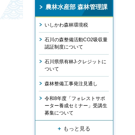
農林水産部 森林管理課
いしかわ森林環境税
石川の森整備活動CO2吸収量
認証制度について
石川県県有林J-クレジットに
ついて
森林整備工事発注見通し
令和8年度「フォレストサポ
ーター養成セミナー」受講生
募集について
もっと見る