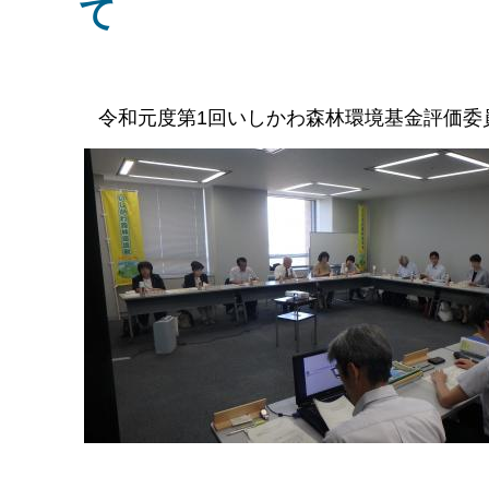
て
令和元度第1回いしかわ森林環境基金評価委