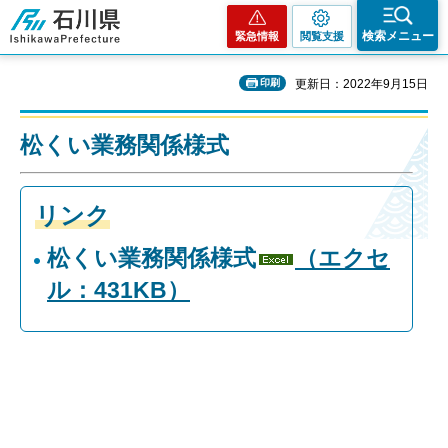
石川県
検索メニュー
緊急情報
閲覧支援
印刷
更新日：2022年9月15日
松くい業務関係様式
リンク
松くい業務関係様式
（エクセ
ル：431KB）