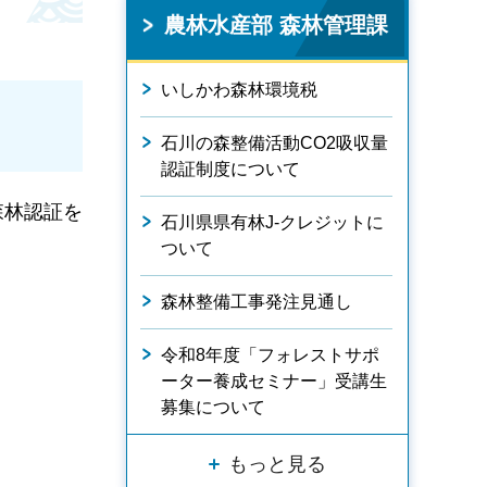
農林水産部 森林管理課
いしかわ森林環境税
石川の森整備活動CO2吸収量
認証制度について
の森林認証を
石川県県有林J-クレジットに
ついて
森林整備工事発注見通し
令和8年度「フォレストサポ
ーター養成セミナー」受講生
募集について
もっと見る