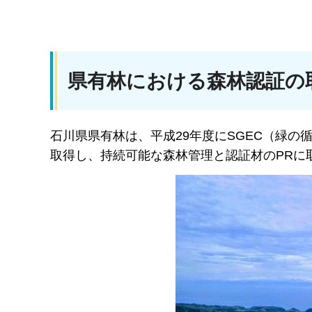
県有林における森林認証の
石川県県有林は、平成29年度にSGEC（緑の循環認証会議S
取得し、持続可能な森林管理と認証材のPRに