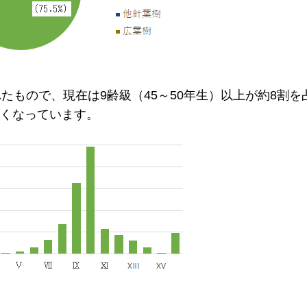
もので、現在は9齢級（45～50年生）以上が約8割を占
多くなっています。