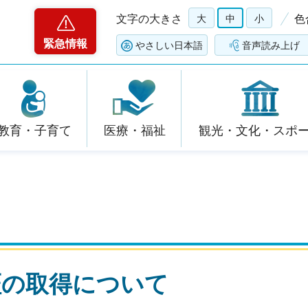
文字の大きさ
大
中
小
色
緊急情報
やさしい日本語
音声読み上げ
教育・子育て
医療・福祉
観光・文化・スポ
証の取得について