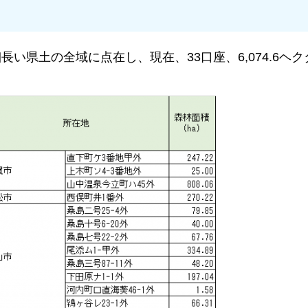
い県土の全域に点在し、現在、33口座、6,074.6ヘ