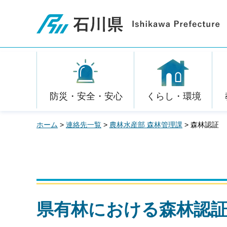
石川県
防災・安全・安心
くらし・環境
ホーム
>
連絡先一覧
>
農林水産部 森林管理課
> 森林認証
県有林における森林認