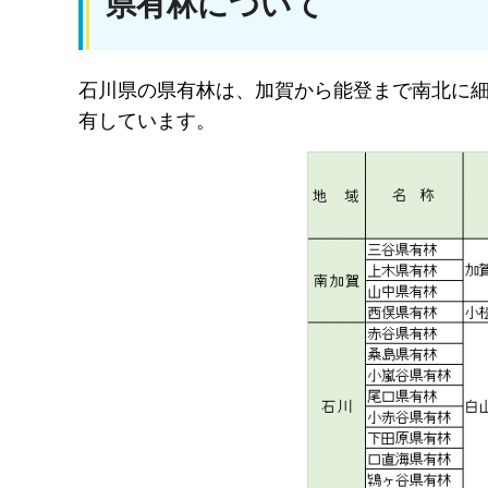
県有林について
石川県の県有林は、加賀から能登まで南北に細長
有しています。