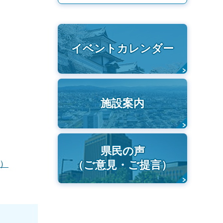
イベントカレンダー
施設案内
県民の声
B）
（ご意見・ご提言）