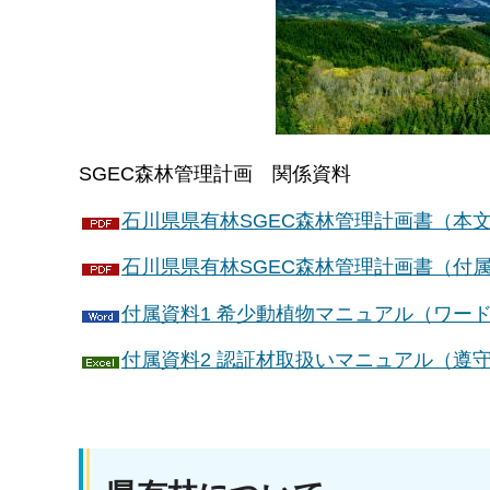
SGEC森林管理計画 関係資料
石川県県有林SGEC森林管理計画書（本文）（
石川県県有林SGEC森林管理計画書（付属資
付属資料1 希少動植物マニュアル（ワード
付属資料2 認証材取扱いマニュアル（遵守