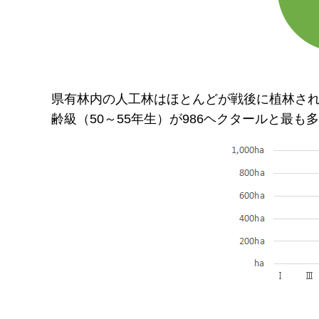
県有林内の人工林はほとんどが戦後に植林された
齢級（50～55年生）が986ヘクタールと最も