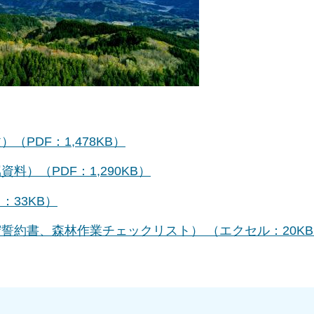
PDF：1,478KB）
料）（PDF：1,290KB）
：33KB）
誓約書、森林作業チェックリスト） （エクセル：20K