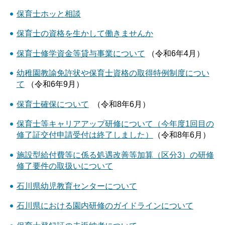
保育士ホッと相談
保育士の資格を生かして働きませんか
保育士修学資金等貸与事業について
（令和6年4月）
幼稚園教諭免許状や保育士資格の取得特例制度につい
て
（令和6年9月）
保育士確保について
（令和8年6月）
保育士等キャリアアップ研修について（今年度1回目の
修了証交付申請受付は終了しました）
（令和8年6月）
施設型給付費等に係る処遇改善等加算（区分3）の研修
修了要件の取扱いについて
石川県幼児教育センターについて
石川県における園内研修のガイドラインについて