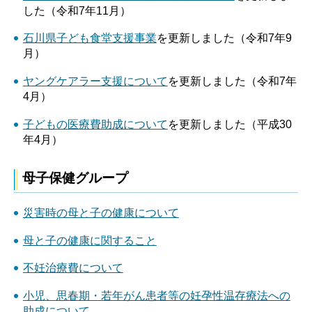
した（令和7年11月）
石川県子ども食堂支援事業
を更新しました（令和7年9
月）
ヤングケアラー支援について
を更新しました（令和7年
4月）
子どもの医療費助成について
を更新しました（平成30
年4月）
母子保健グループ
災害時の母と子の健康について
母と子の健康に関すること
不妊治療費について
小児、思春期・若年がん患者等の妊孕性温存療法への
助成について