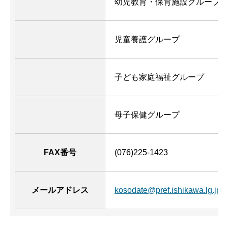
幼児教育・保育施設グループ
児童養護グループ
子ども家庭福祉グループ
母子保健グループ
FAX番号
(076)225-1423
メールアドレス
kosodate@pref.ishikawa.lg.jp