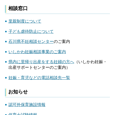
相談窓口
里親制度について
子ども虐待防止について
石川県不妊相談センター
のご案内
いしかわ妊娠相談事業のご案内
県内に里帰り出産をする妊婦の方へ
（いしかわ妊娠・
出産サポートセンターのご案内）
妊娠・育児などの電話相談先一覧
お知らせ
認可外保育施設情報
保育士試験情報