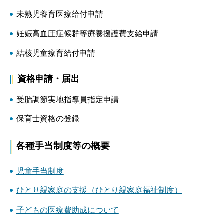
未熟児養育医療給付申請
妊娠高血圧症候群等療養援護費支給申請
結核児童療育給付申請
資格申請・届出
受胎調節実地指導員指定申請
保育士資格の登録
各種手当制度等の概要
児童手当制度
ひとり親家庭の支援（ひとり親家庭福祉制度）
子どもの医療費助成について