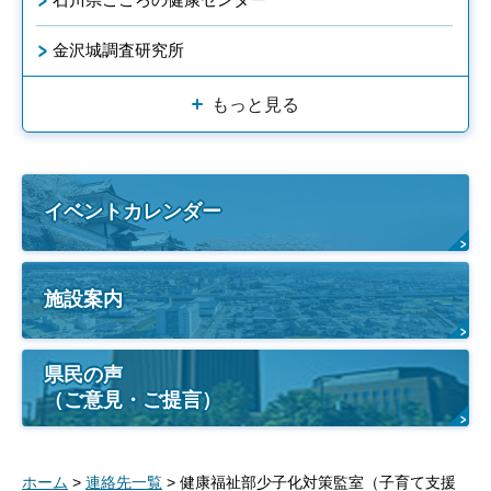
金沢城調査研究所
もっと見る
イベントカレンダー
施設案内
県民の声
（ご意見・ご提言）
ホーム
>
連絡先一覧
> 健康福祉部少子化対策監室（子育て支援