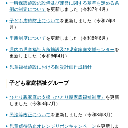
一時保護施設の設備及び運営に関する基準を定める条
例の制定について
を更新しました（令和7年4月）
子ども虐待防止について
を更新しました（令和7年3
月）
里親制度について
を更新しました（令和8年6月）
県内の児童福祉入所施設及び児童家庭支援センター
を
更新しました（令和6年4月）
児童福祉施設における防災計画作成指針
子ども家庭福祉グループ
ひとり親家庭の支援（ひとり親家庭福祉制度）
を更新
しました（令和8年7月）
民法等改正について
を更新しました（令和8年3月）
児童虐待防止オレンジリボンキャンペーン
を更新しま