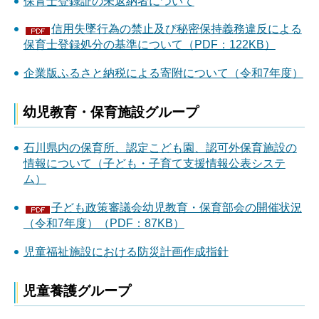
保育士登録証の未返納者について
信用失墜行為の禁止及び秘密保持義務違反による
保育士登録処分の基準について（PDF：122KB）
企業版ふるさと納税による寄附について（令和7年度）
幼児教育・保育施設グループ
石川県内の保育所、認定こども園、認可外保育施設の
情報について（子ども・子育て支援情報公表システ
ム）
子ども政策審議会幼児教育・保育部会の開催状況
（令和7年度）（PDF：87KB）
児童福祉施設における防災計画作成指針
児童養護グループ