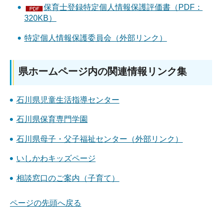
保育士登録特定個人情報保護評価書（PDF：
320KB）
特定個人情報保護委員会（外部リンク）
県ホームページ内の関連情報リンク集
石川県児童生活指導センター
石川県保育専門学園
石川県母子・父子福祉センター（外部リンク）
いしかわキッズページ
相談窓口のご案内（子育て）
ページの先頭へ戻る