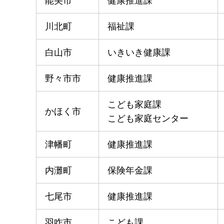
能美市
健康推進課
川北町
福祉課
白山市
いきいき健康課
野々市市
健康推進課
こども家庭課
かほく市
こども家庭センター
津幡町
健康推進課
内灘町
保険年金課
七尾市
健康推進課
羽咋市
こども課