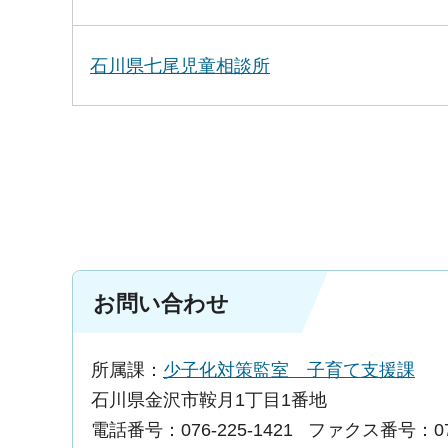
石川県七尾児童相談所
お問い合わせ
所属課：
少子化対策監室 子育て支援課
石川県金沢市鞍月1丁目1番地
電話番号：076-225-1421
ファクス番号：076-