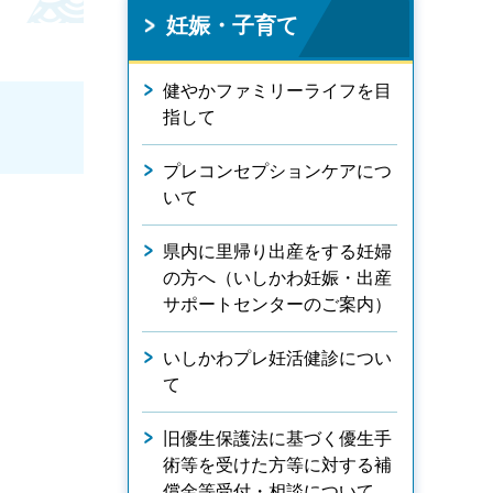
妊娠・子育て
健やかファミリーライフを目
指して
プレコンセプションケアにつ
いて
県内に里帰り出産をする妊婦
の方へ（いしかわ妊娠・出産
サポートセンターのご案内）
いしかわプレ妊活健診につい
て
旧優生保護法に基づく優生手
術等を受けた方等に対する補
償金等受付・相談について