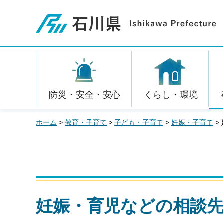
石川県
防災・安全・安心
くらし・環境
ホーム
>
教育・子育て
>
子ども・子育て
>
妊娠・子育て
>
妊娠・育児などの相談