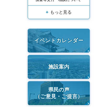
もっと見る
イベントカレンダー
施設案内
県民の声
（ご意見・ご提言）