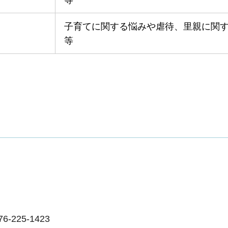
子育てに関する悩みや虐待、里親に関
等
225-1423