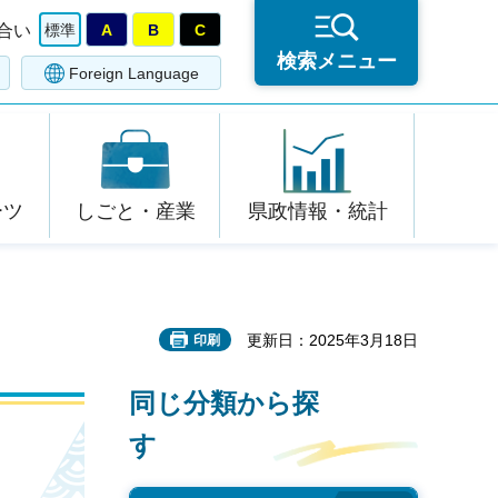
合い
標準
A
B
C
検索メニュー
Foreign Language
ーツ
しごと・産業
県政情報・統計
更新日：2025年3月18日
印刷
同じ分類から探
す