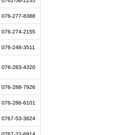
0761-58-2235
076-277-8388
076-274-2155
076-248-3511
076-283-4320
076-288-7926
076-286-6101
0767-53-3624
0767-22-6914