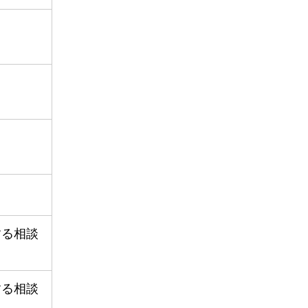
する相談
する相談