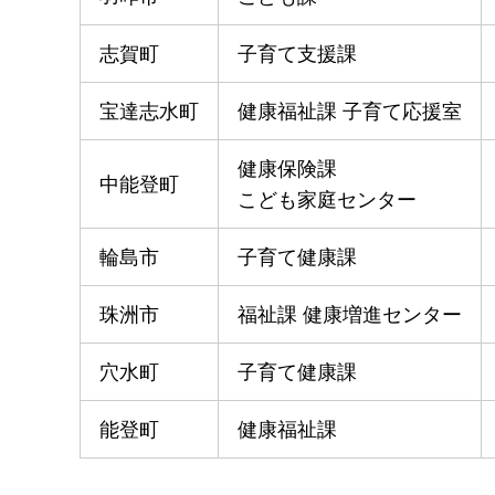
志賀町
子育て支援課
宝達志水町
健康福祉課 子育て応援室
健康保険課
中能登町
こども家庭センター
輪島市
子育て健康課
珠洲市
福祉課 健康増進センター
穴水町
子育て健康課
能登町
健康福祉課