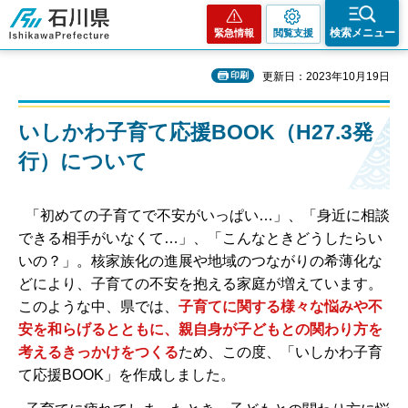
石川県
検索メニュー
緊急情報
閲覧支援
印刷
更新日：2023年10月19日
いしかわ子育て応援BOOK（H27.3発
行）について
「初めての子育てで不安がいっぱい…」、「身近に相談
できる相手がいなくて…」、「こんなときどうしたらい
いの？」。核家族化の進展や地域のつながりの希薄化な
どにより、子育ての不安を抱える家庭が増えています。
このような中、県では、
子育てに関する様々な悩みや不
安を和らげるとともに、親自身が子どもとの関わり方を
考えるきっかけをつくる
ため、この度、「いしかわ子育
て応援BOOK」を作成しました。