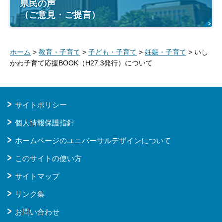
県民の声
（ご意見・ご提言）
ホーム
>
教育・子育て
>
子ども・子育て
>
妊娠・子育て
> いし
かわ子育て応援BOOK（H27.3発行）について
サイトポリシー
個人情報保護指針
ホームページのユニバーサルデザインについて
このサイトの使い方
サイトマップ
リンク集
お問い合わせ