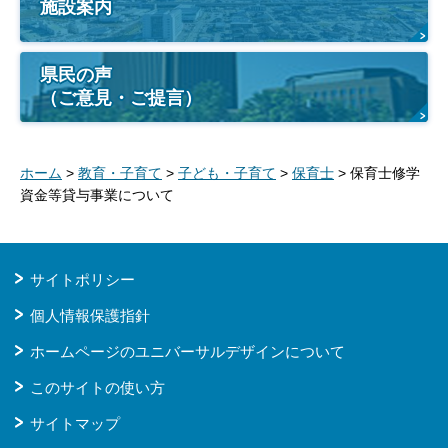
施設案内
県民の声
（ご意見・ご提言）
ホーム
>
教育・子育て
>
子ども・子育て
>
保育士
> 保育士修学
資金等貸与事業について
サイトポリシー
個人情報保護指針
ホームページのユニバーサルデザインについて
このサイトの使い方
サイトマップ