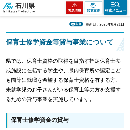
石川県
検索メニュー
緊急情報
閲覧支援
印刷
更新日：2025年8月21日
保育士修学資金等貸与事業について
県では、保育士資格の取得を目指す指定保育士養
成施設に在籍する学生や、県内保育所や認定こど
も園等に就職を希望する保育士資格を有する方、
未就学児のお子さんがいる保育士等の方を支援す
るための貸与事業を実施しています。
保育士修学資金の貸与