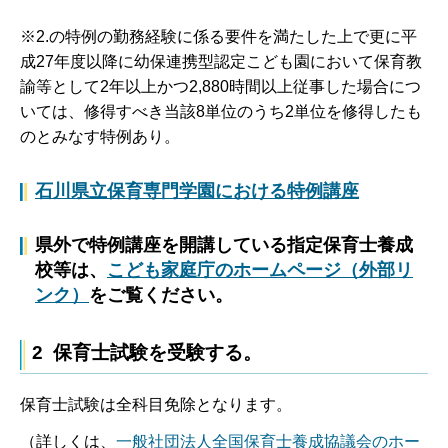
※2.の特例の勤務経験に係る要件を満たした上で更に平
成27年度以降に幼保連携型認定こども園において保育教
諭等として2年以上かつ2,880時間以上従事した場合につ
いては、修得すべき当該8単位のうち2単位を修得したも
のとみなす特例あり。
石川県立保育専門学園における特例講座
県外で特例講座を開講している指定保育士養成
校等は、
こども家庭庁のホームページ（外部リ
ンク）
をご覧ください。
2 保育士試験を受験する。
保育士試験は全科目免除となります。
（詳しくは、
一般社団法人全国保育士養成協議会のホー