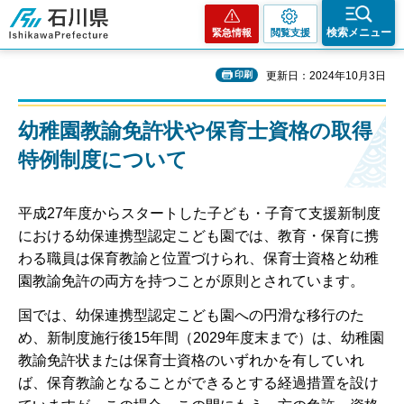
石川県
検索メニュー
緊急情報
閲覧支援
印刷
更新日：2024年10月3日
幼稚園教諭免許状や保育士資格の取得
特例制度について
平成27年度からスタートした子ども・子育て支援新制度
における幼保連携型認定こども園では、教育・保育に携
わる職員は保育教諭と位置づけられ、保育士資格と幼稚
園教諭免許の両方を持つことが原則とされています。
国では、幼保連携型認定こども園への円滑な移行のた
め、新制度施行後15年間（2029年度末まで）は、幼稚園
教諭免許状または保育士資格のいずれかを有していれ
ば、保育教諭となることができるとする経過措置を設け