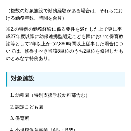
（複数の対象施設で勤務経験がある場合は、それらにお
ける勤務年数、時間を合算）
※2.の特例の勤務経験に係る要件を満たした上で更に平
成27年度以降に幼保連携型認定こども園において保育教
諭等として2年以上かつ2,880時間以上従事した場合につ
いては、修得すべき当該8単位のうち2単位を修得したも
のとみなす特例あり。
対象施設
幼稚園（特別支援学校幼稚部含む）
認定こども園
保育所
小規模保育事業（A型・B型）