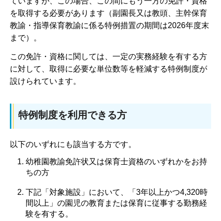
ていますが、この場合、この間にもう一方の免許・資格
を取得する必要があります（副園長又は教頭、主幹保育
教諭・指導保育教諭に係る特例措置の期間は2026年度末
まで）。
この免許・資格に関しては、一定の実務経験を有する方
に対して、取得に必要な単位数等を軽減する特例制度が
設けられています。
特例制度を利用できる方
以下のいずれにも該当する方です。
幼稚園教諭免許状又は保育士資格のいずれかをお持
ちの方
下記「対象施設」において、「3年以上かつ4,320時
間以上」の園児の教育または保育に従事する勤務経
験を有する。