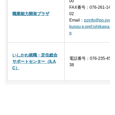
00
FAX番号：076-261-14
職業能力開発プラザ
02
Email：
pzinfo@po.syo
kunou-p.pref.ishikawa.j
p
いしかわ就職・定住総合
電話番号：076-235-45
サポートセンター（ILA
38
C）