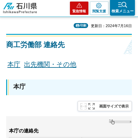
石川県
検索メニュー
緊急情報
閲覧支援
印刷
更新日：2024年7月16日
商工労働部 連絡先
本庁
出先機関・その他
本庁
画面サイズで表示
本庁の連絡先