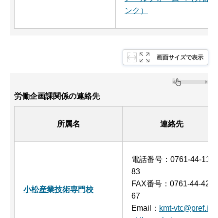
ンク）
画面サイズで表示
労働企画課関係の連絡先
所属名
連絡先
電話番号：0761-44-11
83
FAX番号：0761-44-42
小松産業技術専門校
67
Email：
kmt-vtc@pref.i