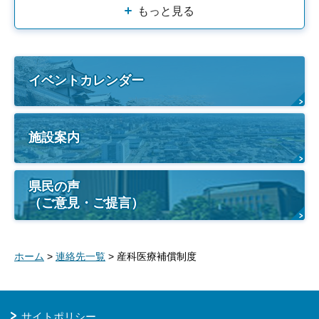
もっと見る
イベントカレンダー
施設案内
県民の声
（ご意見・ご提言）
ホーム
>
連絡先一覧
> 産科医療補償制度
サイトポリシー