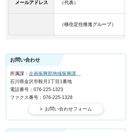
メールアドレス
（代表）
s
（移住定住推進グループ）
i
お問い合わせ
所属課：
企画振興部地域振興課
石川県金沢市鞍月1丁目1番地
電話番号：076-225-1323
ファクス番号：076-225-1328