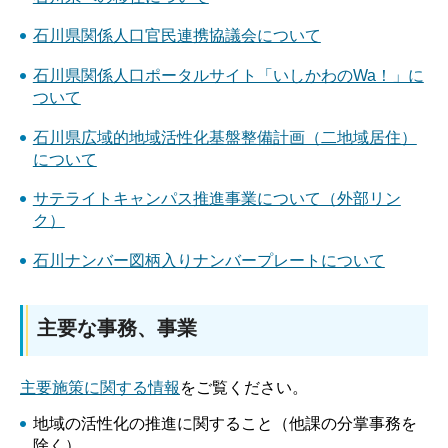
石川県関係人口官民連携協議会について
石川県関係人口ポータルサイト「いしかわのWa！」に
ついて
石川県広域的地域活性化基盤整備計画（二地域居住）
について
サテライトキャンパス推進事業について（外部リン
ク）
石川ナンバー図柄入りナンバープレートについて
主要な事務、事業
主要施策に関する情報
をご覧ください。
地域の活性化の推進に関すること（他課の分掌事務を
除く）