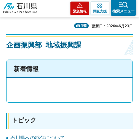
石川県
検索メニュー
緊急情報
閲覧支援
印刷
更新日：2026年6月23日
企画振興部 地域振興課
新着情報
トピック
石川県への移住について