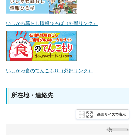
いしかわ暮らし情報ひろば（外部リンク）
いしかわ食のてんこもり（外部リンク）
所在地・連絡先
画面サイズで表示