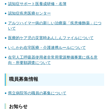
認知症サポート医養成研修・名簿
認知症疾患医療センター
アルツハイマー病の新しい治療薬「疾患修飾薬」につ
いて
医療的ケア児の災害時あんしんファイルについて
いしかわ在宅医療・介護連携ルールについて
在宅人工呼吸器使用者非常用電源整備事業に係る意
向・所要額調査について
職員募集情報
県立病院等の職員の募集について
お知らせ