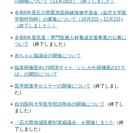
の開催について（11月18日）（終了しました）
令和6年度石川県緊急医師確保修学資金（金沢大学医
学類特別枠）の募集について（10月2日～11月2日
）
（終了しました）
）
令和6年度高度・専門医療人材養成支援事業の公募に
ついて
（終了しました）
赤ちゃん協議会の開催について
臨床研修医向けWEBサイト「いしかわ研修医のひろ
ば」の開設について
医学部進学セミナーの開催について
（終了しまし
た）
自治医科大学医学部説明会の開催について
（終了し
ました）
「石川県地域医療対策協議会」を開催しました
（終
了しました）