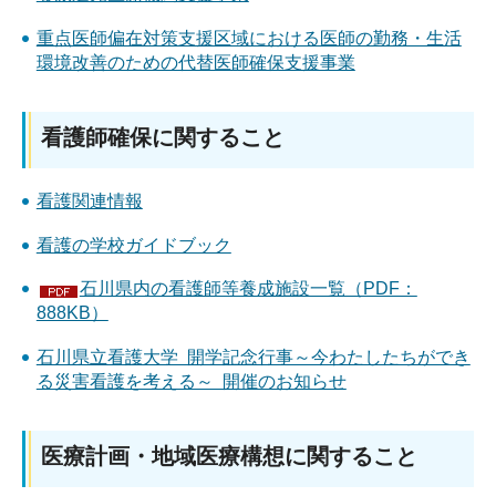
重点医師偏在対策支援区域における医師の勤務・生活
環境改善のための代替医師確保支援事業
看護師確保に関すること
看護関連情報
看護の学校ガイドブック
石川県内の看護師等養成施設一覧（PDF：
888KB）
石川県立看護大学 開学記念行事～今わたしたちができ
る災害看護を考える～ 開催のお知らせ
医療計画・地域医療構想に関すること