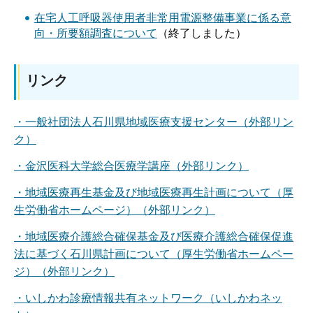
在宅人工呼吸器使用者非常用電源整備事業に係る意
向・所要額調査について
（終了しました）
リンク
・一般社団法人石川県地域医療支援センター（外部リン
ク）
・金沢医科大学総合医療学講座（外部リンク）
・地域医療再生基金及び地域医療再生計画について（厚
生労働省ホームページ）（外部リンク）
・地域医療介護総合確保基金及び医療介護総合確保促進
法に基づく石川県計画について（厚生労働省ホームペー
ジ）（外部リンク）
・いしかわ診療情報共有ネットワーク（いしかわネッ