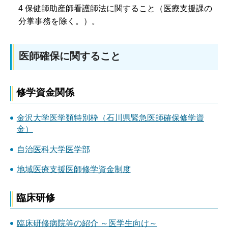
4 保健師助産師看護師法に関すること（医療支援課の
分掌事務を除く。）。
医師確保に関すること
修学資金関係
金沢大学医学類特別枠（石川県緊急医師確保修学資
金）
自治医科大学医学部
地域医療支援医師修学資金制度
臨床研修
臨床研修病院等の紹介 ～医学生向け～