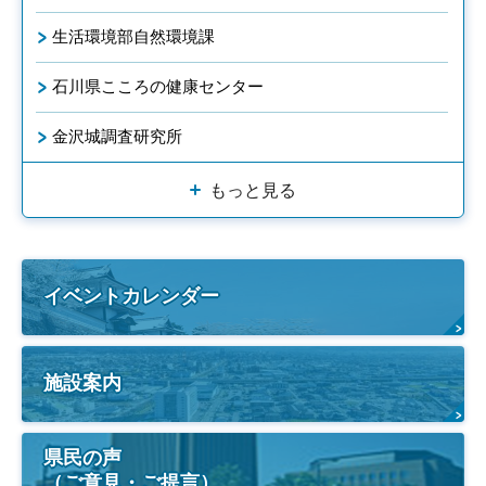
生活環境部自然環境課
石川県こころの健康センター
金沢城調査研究所
もっと見る
イベントカレンダー
施設案内
県民の声
（ご意見・ご提言）