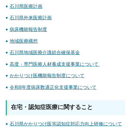
石川県医療計画
石川県外来医療計画
病床機能報告制度
地域医療構想
石川県地域医療介護総合確保基金
高度・専門医療人材養成支援事業について
かかりつけ医機能報告制度について
令和8年度病床数適正化支援事業について
在宅・認知症医療に関すること
石川県かかりつけ医等認知症対応力向上研修について