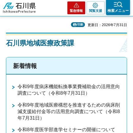
石川県
検索メニュー
緊急情報
閲覧支援
印刷
更新日：2026年7月31日
石川県地域医療政策課
新着情報
令和9年度病床機能転換事業費補助金の活用意向
調査について（令和8年7月31日）
令和9年度地域医療構想を推進するための病床削
減支援給付金等の活用意向調査について（令和8
年7月31日）
令和8年度医学部進学セミナーの開催について