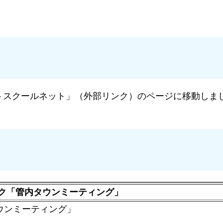
トスクールネット」（外部リンク）のページに移動しま
ク「管内タウンミーティング」
ウンミーティング」