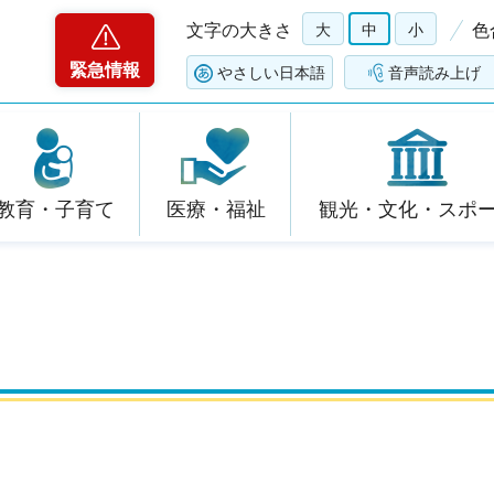
文字の大きさ
大
中
小
色
緊急情報
やさしい日本語
音声読み上げ
教育・子育て
医療・福祉
観光・文化・スポ