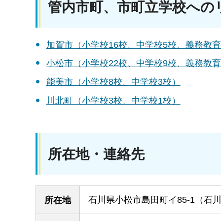
管内市町、市町立学校への
加賀市（小学校16校、中学校5校、義務教育
小松市（小学校22校、中学校9校、義務教育
能美市（小学校8校、中学校3校）
川北町（小学校3校、中学校1校）
所在地・連絡先
石川県小松市島田町イ85-1（
所在地