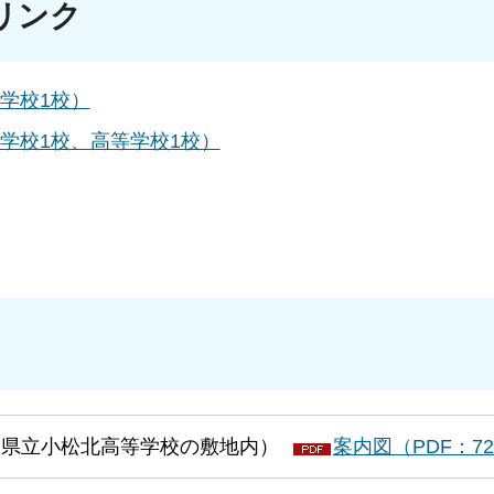
リンク
学校1校）
学校1校、高等学校1校）
石川県立小松北高等学校の敷地内）
案内図（PDF：72