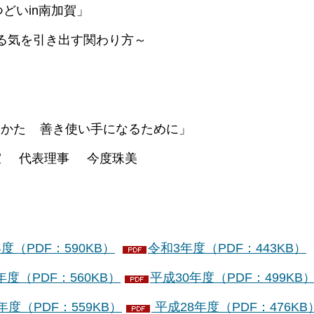
いin南加賀」
を引き出す関わり方～
あいかた 善き使い手になるために」
室 代表理事 今度珠美
度（PDF：590KB）
令和3年度（PDF：443KB）
度（PDF：560KB）
平成30年度（PDF：499KB
年度（PDF：559KB）
平成28年度（PDF：476KB