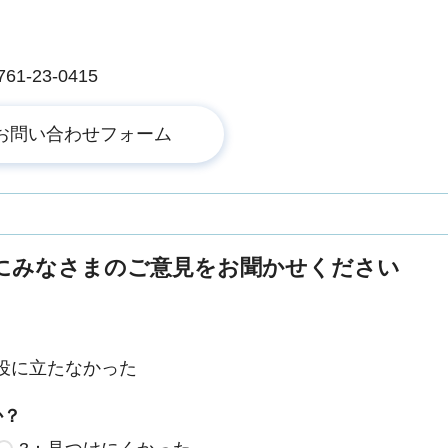
-23-0415
にみなさまのご意見をお聞かせください
役に立たなかった
か？