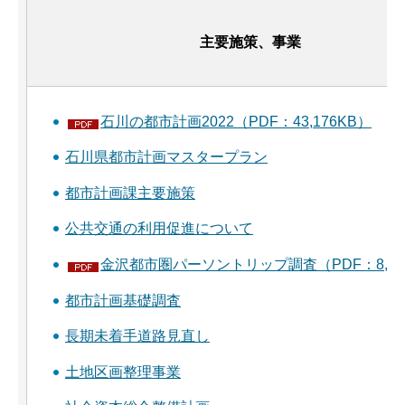
主要施策、事業
石川の都市計画2022（PDF：43,176KB）
石川県都市計画マスタープラン
都市計画課主要施策
公共交通の利用促進について
金沢都市圏パーソントリップ調査（PDF：8,80
都市計画基礎調査
長期未着手道路見直し
土地区画整理事業