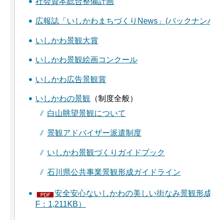
社会資本総合整備計画
広報誌「いしかわまちづくりNews」(バックナンバー
いしかわ景観大賞
いしかわ景観絵画コンクール
いしかわ広告景観賞
いしかわの景観
（制度全般）
白山眺望景観について
景観アドバイザー派遣制度
いしかわ景観づくりガイドブック
石川県公共事業景観形成ガイドライン
安全安心ないしかわの美しい街なみ景観形成計
F：1,211KB）