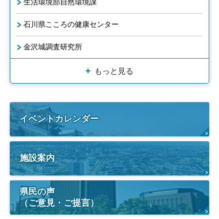
生活環境部自然環境課
石川県こころの健康センター
金沢城調査研究所
もっと見る
イベントカレンダー
施設案内
県民の声
（ご意見・ご提言）