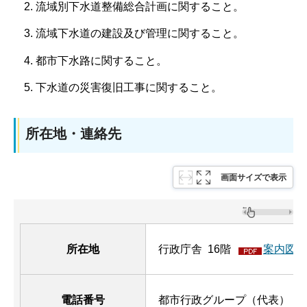
流域別下水道整備総合計画に関すること。
流域下水道の建設及び管理に関すること。
都市下水路に関すること。
下水道の災害復旧工事に関すること。
所在地・連絡先
画面サイズで表示
所在地
行政庁舎 16階
案内図（P
電話番号
都市行政グループ（代表）