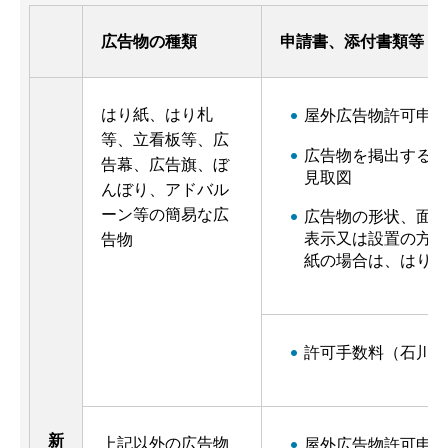
広告物の種類
申請書、添付書類等
はり紙、はり札
屋外広告物許可申請
等、立看板等、広
広告物を掲出する場
告幕、広告旗、ぼ
見取図
んぼり、アドバル
ーン等の簡易な広
広告物の形状、面積
表示又は設置の方法
告物
紙の場合は、はり紙
許可手数料（石川県
新
上記以外の広告物
屋外広告物許可申請