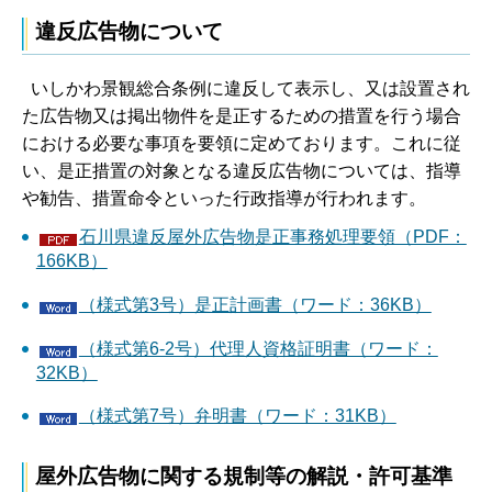
違反広告物について
いしかわ景観総合条例に違反して表示し、又は設置され
た広告物又は掲出物件を是正するための措置を行う場合
における必要な事項を要領に定めております。これに従
い、是正措置の対象となる違反広告物については、指導
や勧告、措置命令といった行政指導が行われます。
石川県違反屋外広告物是正事務処理要領（PDF：
166KB）
（様式第3号）是正計画書（ワード：36KB）
（様式第6-2号）代理人資格証明書（ワード：
32KB）
（様式第7号）弁明書（ワード：31KB）
屋外広告物に関する規制等の解説・許可基準