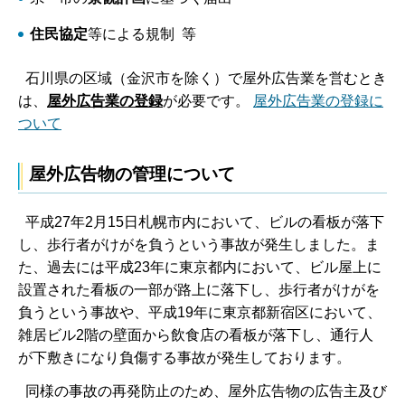
住民協定
等による規制 等
石川県の区域（金沢市を除く）で屋外広告業を営むとき
は、
屋外広告業の登録
が必要です。
屋外広告業の登録に
ついて
屋外広告物の管理について
平成27年2月15日札幌市内において、ビルの看板が落下
し、歩行者がけがを負うという事故が発生しました。ま
た、過去には平成23年に東京都内において、ビル屋上に
設置された看板の一部が路上に落下し、歩行者がけがを
負うという事故や、平成19年に東京都新宿区において、
雑居ビル2階の壁面から飲食店の看板が落下し、通行人
が下敷きになり負傷する事故が発生しております。
同様の事故の再発防止のため、屋外広告物の広告主及び