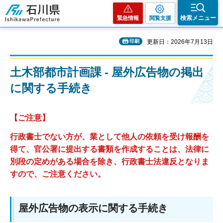
石川県
検索メニュー
緊急情報
閲覧支援
印刷
更新日：2026年7月13日
土木部都市計画課 - 屋外広告物の掲出
に関する手続き
【ご注意】
行政書士でない方が、業として他人の依頼を受け報酬を
得て、官公署に提出する書類を作成することは、法律に
別段の定めがある場合を除き、行政書士法違反となりま
すので、ご注意ください。
屋外広告物の表示に関する手続き