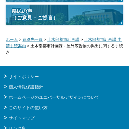
県民の声
（ご意見・ご提言）
ホーム
>
連絡先一覧
>
土木部都市計画課
>
土木部都市計画課-申
請手続案内
> 土木部都市計画課 - 屋外広告物の掲出に関する手続
き
サイトポリシー
個人情報保護指針
ホームページのユニバーサルデザインについて
このサイトの使い方
サイトマップ
リンク集