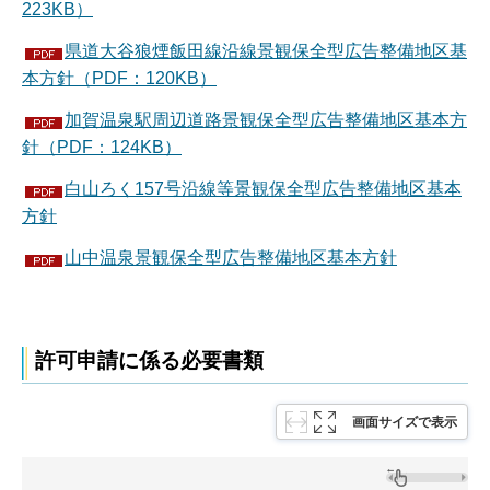
223KB）
県道大谷狼煙飯田線沿線景観保全型広告整備地区基
本方針（PDF：120KB）
加賀温泉駅周辺道路景観保全型広告整備地区基本方
針（PDF：124KB）
白山ろく157号沿線等景観保全型広告整備地区基本
方針
山中温泉景観保全型広告整備地区基本方針
許可申請に係る必要書類
画面サイズで表示