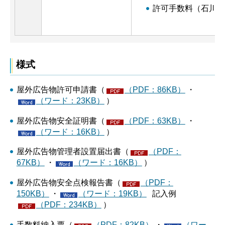
許可手数料（石川県
様式
屋外広告物許可申請書（
（PDF：86KB）
・
（ワード：23KB）
）
屋外広告物安全証明書（
（PDF：63KB）
・
（ワード：16KB）
）
屋外広告物管理者設置届出書（
（PDF：
67KB）
・
（ワード：16KB）
）
屋外広告物安全点検報告書（
（PDF：
150KB）
・
（ワード：19KB）
記入例
（PDF：234KB）
）
手数料納入票（
（PDF：82KB）
・
（ワー