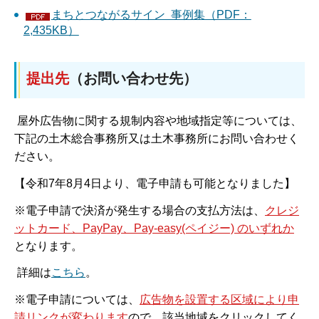
まちとつながるサイン 事例集（PDF：
2,435KB）
提出先
（お問い合わせ先）
屋外広告物に
関する規制内容や地域指定等については、
下記の土木総合事務所又は土木事務所にお問い合わせく
ださい。
【令和7年8月4日より、電子申請も可能となりました】
※電子申請で決済が発生する場合の支払方法は、
クレジ
ットカード、PayPay、Pay-easy(ペイジー) のいずれか
となります。
詳細は
こちら
。
※電子申請については、
広告物を設置する区域により申
請リンクが変わります
ので、該当地域をクリックしてく