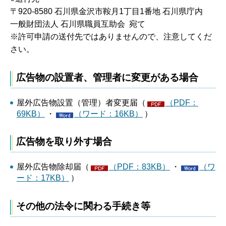
〒920-8580 石川県金沢市鞍月1丁目1番地 石川県庁内
一般財団法人 石川県職員互助会 宛て
※許可申請の送付先ではありませんので、注意してくだ
さい。
広告物の設置者、管理者に変更がある場合
屋外広告物設置（管理）者変更届（
（PDF：
69KB）
・
（ワード：16KB）
）
広告物を取り外す場合
屋外広告物除却届（
（PDF：83KB）
・
（ワ
ード：17KB）
）
その他の法令に関わる手続き等