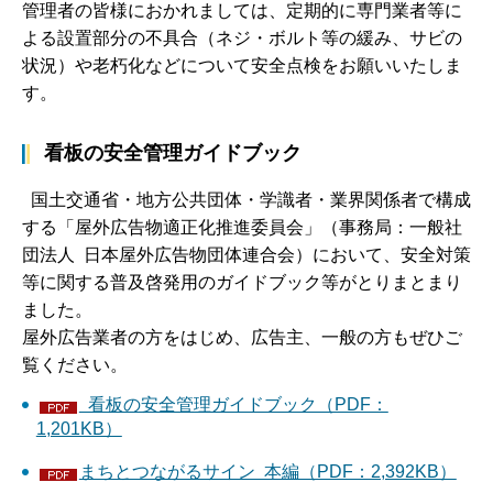
管理者の皆様におかれましては、定期的に専門業者等に
よる設置部分の不具合（ネジ・ボルト等の緩み、サビの
状況）や老朽化などについて安全点検をお願いいたしま
す。
看板の安全管理ガイドブック
国土交通省・地方公共団体・学識者・業界関係者で構成
する「屋外広告物適正化推進委員会」（事務局：一般社
団法人 日本屋外広告物団体連合会）において、安全対策
等に関する普及啓発用のガイドブック等がとりまとまり
ました。
屋外広告業者の方をはじめ、広告主、一般の方もぜひご
覧ください。
看板の安全管理ガイドブック（PDF：
1,201KB）
まちとつながるサイン 本編（PDF：2,392KB）