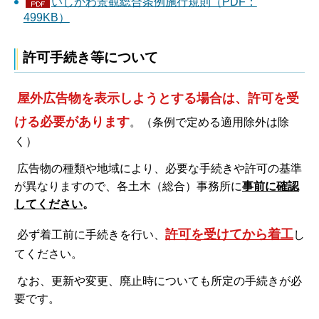
いしかわ景観総合条例施行規則（PDF：
499KB）
許可手続き等について
屋外広告物を表示しようとする場合は、許可を受
ける必要があります
。（条例で定める適用除外は除
く）
広告物の種類や地域により、必要な手続きや許可の基準
が異なりますので、各土木（総合）事務所に
事前に確認
してください
。
許可を受けてから着工
必ず着工前に手続きを行い、
し
てください。
なお、更新や変更、廃止時についても所定の手続きが必
要です。