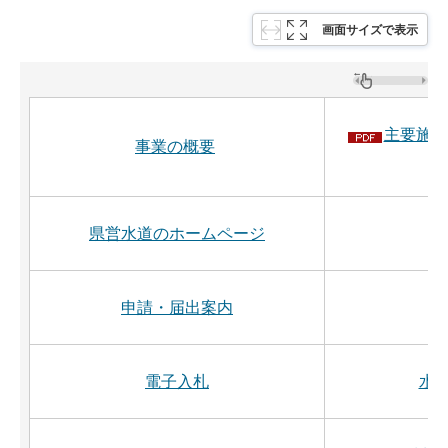
画面サイズで表示
主要施策
事業の概要
県営水道のホームページ
申請・届出案内
電子入札
水