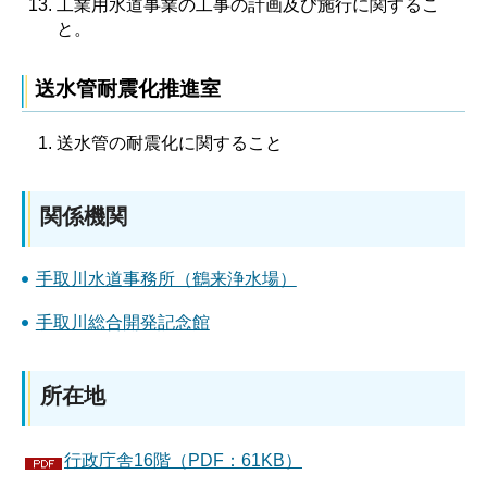
工業用水道事業の工事の計画及び施行に関するこ
と。
送水管耐震化推進室
送水管の耐震化に関すること
関係機関
手取川水道事務所（鶴来浄水場）
手取川総合開発記念館
所在地
行政庁舎16階（PDF：61KB）