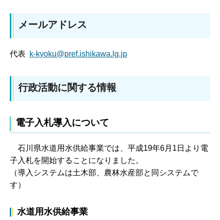
メールアドレス
代表
k-kyoku@pref.ishikawa.lg.jp
行政活動に関する情報
電子入札導入について
石
川県水道用水供給事業では、平成19年6月1日より電
子入札を開始することになりました。
（導入システムは土木部、農林水産部と同システムで
す）
水道用水供給事業