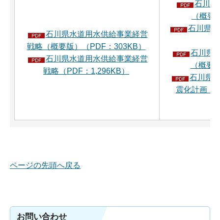
石川県
（概要版
石川県水
石川県水道用水供給事業経営
D
戦略（概要版）（PDF：303KB）
石川県
石川県水道用水供給事業経営
（概要版
戦略（PDF：1,296KB）
石川県水
震化計画（上
ページの先頭へ戻る
お問い合わせ