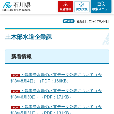
石川県
検索メニュー
緊急情報
閲覧支援
印刷
更新日：2026年8月4日
土木部水道企業課
新着情報
・鶴来浄水場の水質データ公表について（令
和8年8月4日）（PDF：166KB）
・鶴来浄水場の水質データ公表について（令
和8年6月30日）（PDF：171KB）
・鶴来浄水場の水質データ公表について（令
和8年5月31日）（PDF：131KB）