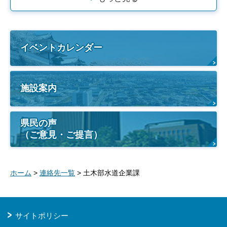
イベントカレンダー
施設案内
県民の声
（ご意見・ご提言）
ホーム
>
連絡先一覧
> 土木部水道企業課
サイトポリシー