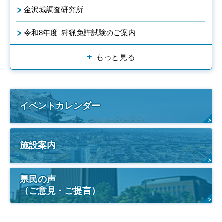
金沢城調査研究所
令和8年度 狩猟免許試験のご案内
もっと見る
イベントカレンダー
施設案内
県民の声
（ご意見・ご提言）