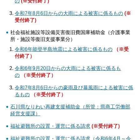
の
(※受付終了)
令和7年8月6日からの大雨による被害に係るもの
(※
受付終了)
社会福祉施設等設備災害復旧費国庫補助金（介護事業
所・施設等復旧支援事業分）
令和6年能登半島地震による被害に係るもの
（※受
付終了）
令和6年9月20日からの大雨による被害に係るも
の
（※受付終了）
令和7年8月6日からの豪雨及び暴風雨による被害に係
るもの
（※受付終了）
石川県なりわい再建支援補助金（所管：県商工労働部
経営支援課）
福祉避難所の設置・運営に係る請求
(※受付終了)
福祉避難所の設置・運営に係る請求（令和6年4月～令