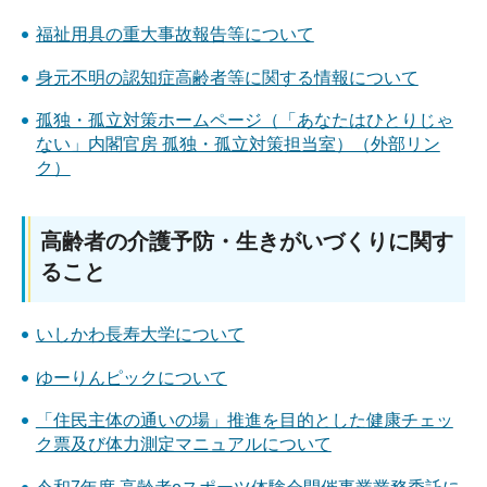
福祉用具の重大事故報告等について
身元不明の認知症高齢者等に関する情報について
孤独・孤立対策ホームページ（「あなたはひとりじゃ
ない」内閣官房 孤独・孤立対策担当室）（外部リン
ク）
高齢者の介護予防・生きがいづくりに関す
ること
いしかわ長寿大学について
ゆーりんピックについて
「住民主体の通いの場」推進を目的とした健康チェッ
ク票及び体力測定マニュアルについて