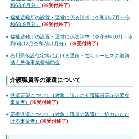
和6年6月分）
(※受付終了)
福祉避難所の設置・運営に係る請求（令和6年7月～令
和6年9月分）
(※受付終了)
福祉避難所の設置・運営に係る請求（令和6年10月～
令
和6年12月
令和7年1月分）
(※受付終了)
石川県仮設住宅等における通所・在宅サービスの復興
拠点整備事業費補助金
介護職員等の派遣について
派遣要望について（対象：追加の介護職員等が必要な
事業者）
(※受付終了)
応援派遣について（対象：職員の派遣にご協力いただ
ける事業者）
(※受付終了)