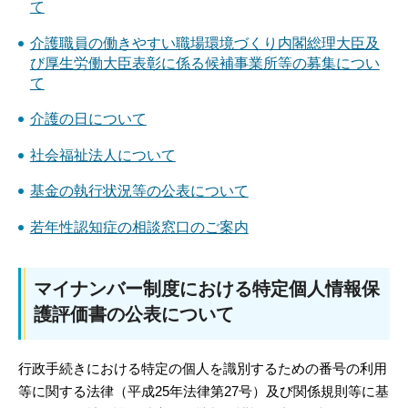
て
介護職員の働きやすい職場環境づくり内閣総理大臣及
び厚生労働大臣表彰に係る候補事業所等の募集につい
て
介護の日について
社会福祉法人について
基金の執行状況等の公表について
若年性認知症の相談窓口のご案内
マイナンバー制度における特定個人情報保
護評価書の公表について
行政手続きにおける特定の個人を識別するための番号の利用
等に関する法律（平成25年法律第27号）及び関係規則等に基