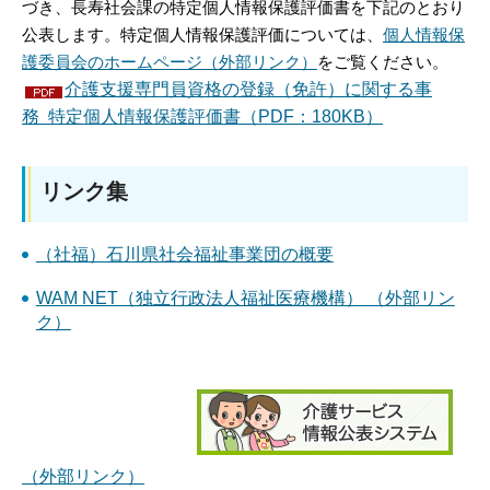
づき、長寿社会課の特定個人情報保護評価書を下記のとおり
公表します。特定個人情報保護評価については、
個人情報保
護委員会のホームページ（外部リンク）
をご覧ください。
介護支援専門員資格の登録（免許）に関する事
務 特定個人情報保護評価書（PDF：180KB）
リンク集
（社福）石川県社会福祉事業団の概要
WAM NET（独立行政法人福祉医療機構） （外部リン
ク）
（外部リンク）