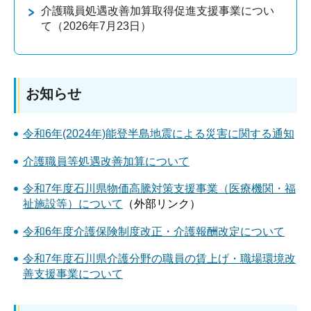
介護職員処遇改善加算取得促進支援事業につい
て（2026年7月23日）
お知らせ
令和6年(2024年)能登半島地震による災害に関する通知
介護職員等処遇改善加算について
令和7年度石川県物価高騰対策支援事業（医療機
関・福
祉施設等）について
（外部リンク）
令和6年度介護保険制度改正・介護報酬改定について
令和7年度石川県介護分野の職員の賃上げ・職場環境改
善支援事業について