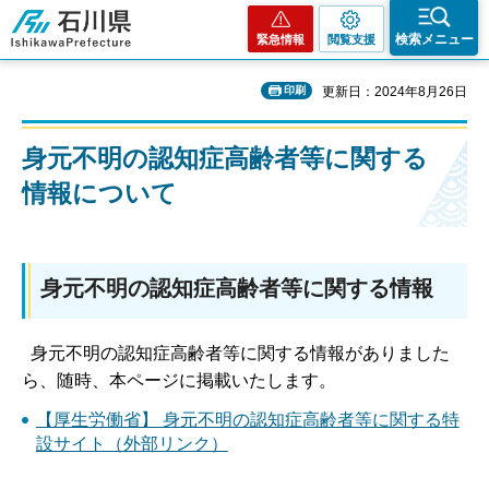
石川県
検索メニュー
緊急情報
閲覧支援
印刷
更新日：2024年8月26日
身元不明の認知症高齢者等に関する
情報について
身元不明の認知症高齢者等に関する情報
身元不明の認知症高齢者等に関する情報がありました
ら、随時、本ページに掲載いたします。
【厚生労働省】 身元不明の認知症高齢者等に関する特
設サイト（外部リンク）