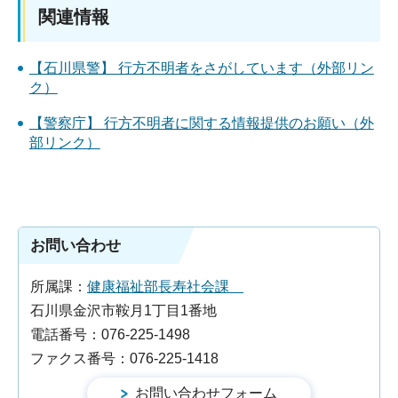
関連情報
【石川県警】 行方不明者をさがしています（外部リン
ク）
【警察庁】 行方不明者に関する情報提供のお願い（外
部リンク）
お問い合わせ
所属課：
健康福祉部長寿社会課
石川県金沢市鞍月1丁目1番地
電話番号：076-225-1498
ファクス番号：076-225-1418