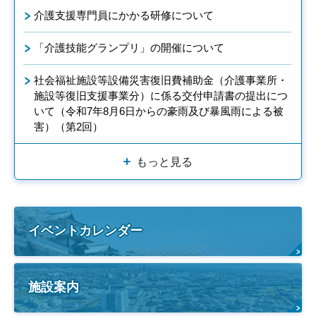
介護支援専門員にかかる研修について
「介護技能グランプリ」の開催について
社会福祉施設等設備災害復旧費補助金（介護事業所・
施設等復旧支援事業分）に係る交付申請書の提出につ
いて（令和7年8月6日からの豪雨及び暴風雨による被
害）（第2回）
もっと見る
イベントカレンダー
施設案内