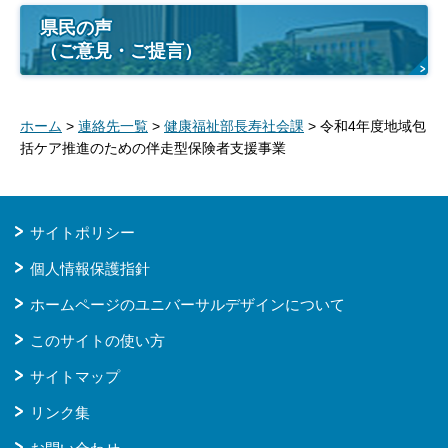
県民の声
（ご意見・ご提言）
ホーム
>
連絡先一覧
>
健康福祉部長寿社会課
> 令和4年度地域包
括ケア推進のための伴走型保険者支援事業
サイトポリシー
個人情報保護指針
ホームページのユニバーサルデザインについて
このサイトの使い方
サイトマップ
リンク集