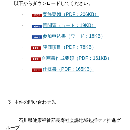
以下からダウンロードしてください。
・
実施要領（PDF：206KB）
・
質問票（ワード：19KB）
・
参加申込書（ワード：18KB）
・
評価項目（PDF：78KB）
・
企画書作成要領（PDF：161KB）
・
仕様書（PDF：165KB）
3 本件の問い合わせ先
石川県健康福祉部長寿社会課地域包括ケア推進グ
ループ