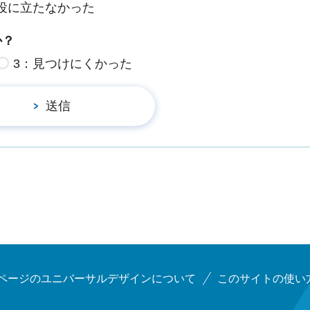
役に立たなかった
か？
3：見つけにくかった
ページのユニバーサルデザインについて
このサイトの使い