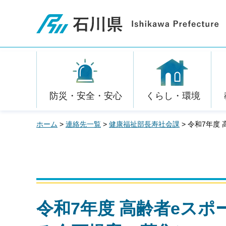
石川県
防災・安全・安心
くらし・環境
ホーム
>
連絡先一覧
>
健康福祉部長寿社会課
> 令和7年
令和7年度 高齢者eス