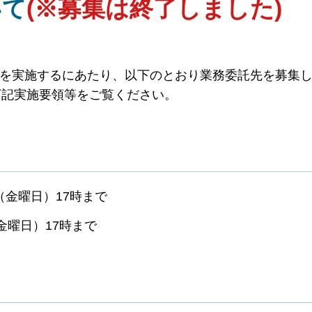
いて
(※募集は終了しました)
業を実施するにあたり、以下のとおり業務委託先を募集
下記実施要領等をご覧ください。
（金曜日）17時まで
金曜日）17時まで