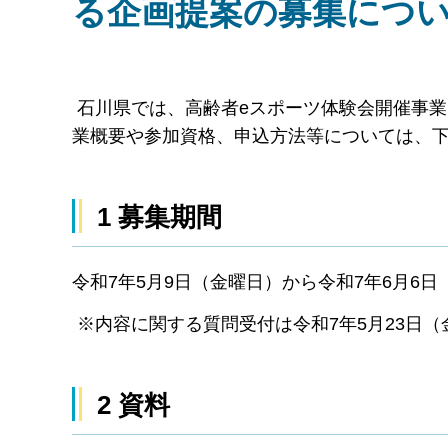
る企画提案の募集につ
石川県では、高齢者eスポーツ体験会開催事
業概要や参加資格、申込方法等については、
1 募集期間
令和7年5月9日（金曜日）から令和7年6月6日
※内容に関する質問受付は令和7年5月23日（
2 資料