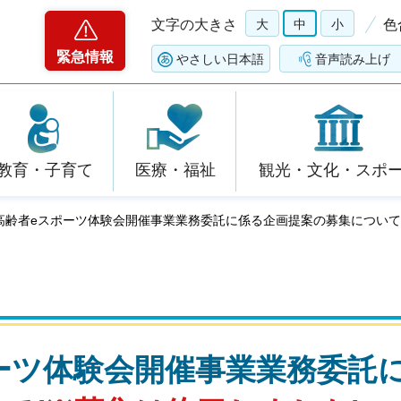
文字の大きさ
大
中
小
色
緊急情報
やさしい日本語
音声読み上げ
教育・子育て
医療・福祉
観光・文化・スポ
度 高齢者eスポーツ体験会開催事業業務委託に係る企画提案の募集について
ポーツ体験会開催事業業務委託