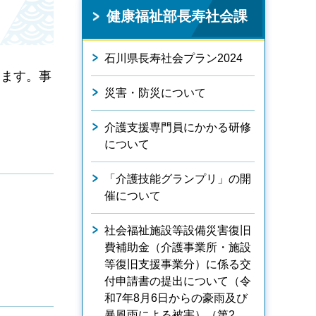
健康福祉部長寿社会課
石川県長寿社会プラン2024
します。事
災害・防災について
介護支援専門員にかかる研修
について
「介護技能グランプリ」の開
催について
社会福祉施設等設備災害復旧
費補助金（介護事業所・施設
等復旧支援事業分）に係る交
付申請書の提出について（令
和7年8月6日からの豪雨及び
暴風雨による被害）（第2