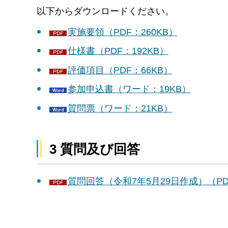
以下からダウンロードください。
実施要領（PDF：260KB）
仕様書（PDF：192KB）
評価項目（PDF：66KB）
参加申込書（ワード：19KB）
質問票（ワード：21KB）
3 質問及び回答
質問回答（令和7年5月29日作成）（PD