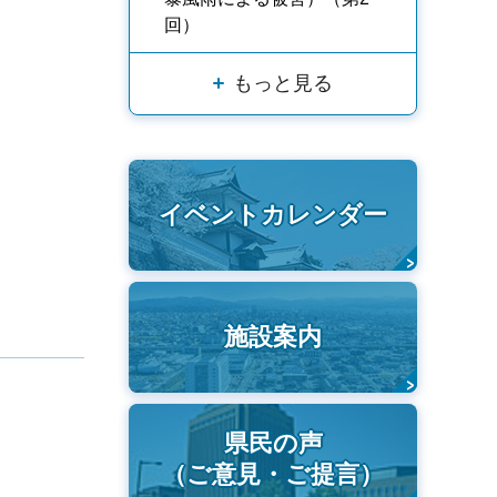
回）
もっと見る
イベントカレンダー
施設案内
県民の声
（ご意見・ご提言）