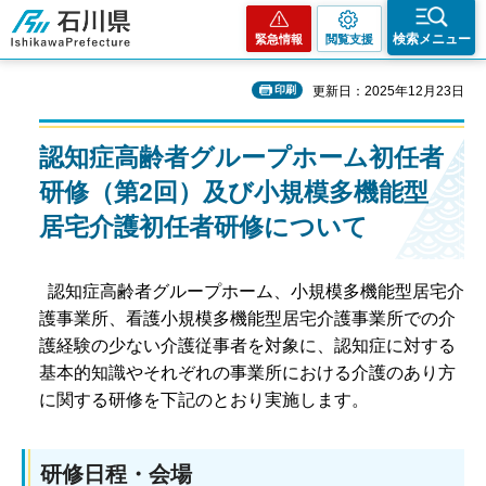
石川県
検索メニュー
緊急情報
閲覧支援
印刷
更新日：2025年12月23日
認知症高齢者グループホーム初任者
研修（第2回）及び小規模多機能型
居宅介護初任者研修について
認知症高齢者グループホーム、小規模多機能型居宅介
護事業所、看護小規模多機能型居宅介護事業所での介
護経験の少ない介護従事者を対象に、認知症に対する
基本的知識やそれぞれの事業所における介護のあり方
に関する研修を下記のとおり実施します。
研修日程・会場