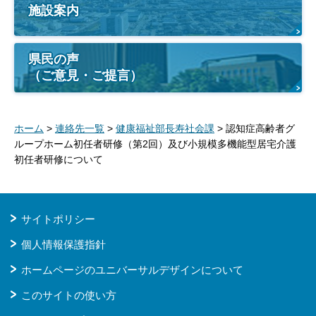
施設案内
県民の声
（ご意見・ご提言）
ホーム
>
連絡先一覧
>
健康福祉部長寿社会課
> 認知症高齢者グ
ループホーム初任者研修（第2回）及び小規模多機能型居宅介護
初任者研修について
サイトポリシー
個人情報保護指針
ホームページのユニバーサルデザインについて
このサイトの使い方