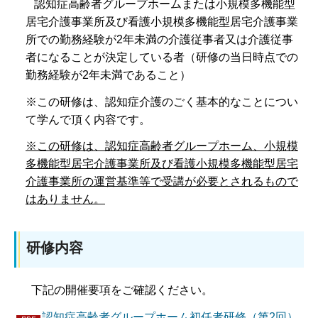
認知症高齢者グループホームまたは小規模多機能型
居宅介護事業所及び看護小規模多機能型居宅介護事業
所での勤務経験が2年未満の介護従事者又は介護従事
者になることが決定している者（研修の当日時点での
勤務経験が2年未満であること）
※この研修は、認知症介護のごく基本的なことについ
て学んで頂く内容です。
※この研修は、認知症高齢者グループホーム、小規模
多機能型居宅介護事業所及び看護小規模多機能型居宅
介護事業所
の運営基準等で受講が必要とされるもので
はありません。
研修内容
下記の開催要項をご確認ください。
認知症高齢者グループホーム初任者研修（第2回）