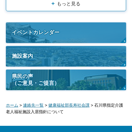
もっと見る
イベントカレンダー
施設案内
県民の声
（ご意見・ご提言）
ホーム
>
連絡先一覧
>
健康福祉部長寿社会課
> 石川県指定介護
老人福祉施設入居指針について