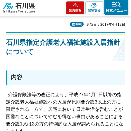
石川県
検索メニュー
緊急情報
閲覧支援
印刷
更新日：2017年4月12日
石川県指定介護老人福祉施設入居指針
について
内容
介護保険法等の改正により、平成27年4月1日以降の指
定介護老人福祉施設への入居が原則要介護3以上の方に
限定される一方で、居宅において日常生活を営むことが
困難なことについてやむを得ない事由があることによる
要介護1又は2の方の特例的な入居が認められることにな