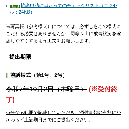
協議申請に当たってのチェックリスト（エクセ
ル：24KB）
※写真帳（参考様式）については、必ずしもこの様式に
こだわる必要はありませんが、同等以上に被害状況を確
認しやすくするよう工夫をお願いします。
提出期限
協議様式（第1号、2号）
令和7年10月2日（木曜日）
(※受付終
了)
※分かる範囲で記載していただき、添付書類の有無にか
かわらず上記期日までにご提出ください。