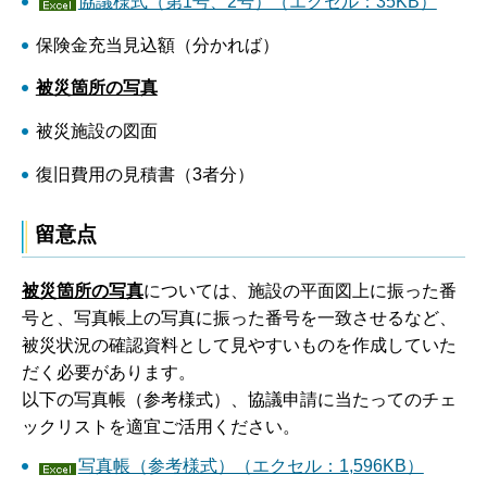
協議様式（第1号、2号）（エクセル：35KB）
保険金充当見込額（分かれば）
被災箇所の写真
被災施設の図面
復旧費用の見積書（3者分）
留意点
被災箇所の写真
については、施設の平面図上に振った番
号と、写真帳上の写真に振った番号を一致させるなど、
被災状況の確認資料として見やすいものを作成していた
だく必要があります。
以下の写真帳（参考様式）、協議申請に当たってのチェ
ックリストを適宜ご活用ください。
写真帳（参考様式）（エクセル：1,596KB）