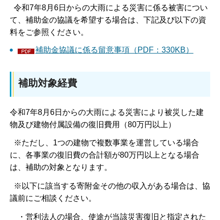
令和7年8月6日からの大雨による災害に係る被害につい
て、補助金の協議を希望する場合は、下記及び以下の資
料をご参照ください。
補助金協議に係る留意事項（PDF：330KB）
補助対象経費
令和7年8月6日からの大雨による災害により被災した建
物及び建物付属設備の復旧費用（80万円以上）
※ただし、1つの建物で複数事業を運営している場合
に、各事業の復旧費の合計額が80万円以上となる場合
は、補助の対象となります。
※以下に該当する寄附金その他の収入がある場合は、協
議前にご相談ください。
・営利法人の場合、使途が当該災害復旧と指定された