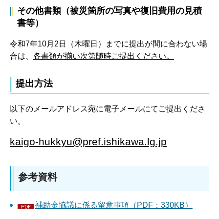
その他書類（被災箇所の写真や復旧費用の見積
書等）
令和7年10月2日（木曜日）までに提出が間に合わない場
合は、
各書類が揃い次第随時ご提出ください。
提出方法
以下のメールアドレス宛に電子メールにてご提出くださ
い。
kaigo-hukkyu@pref.ishikawa.lg.jp
参考資料
補助金協議に係る留意事項（PDF：330KB）