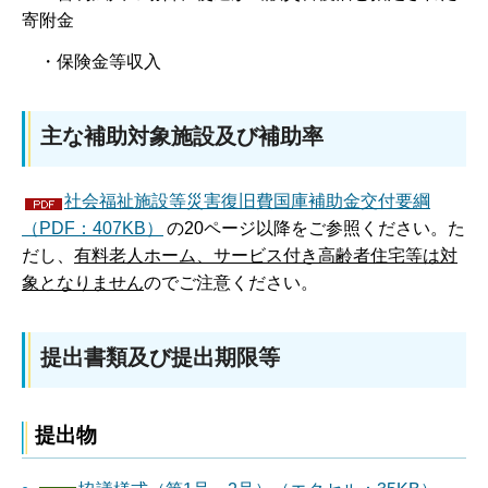
寄附金
・保険金等収入
主な補助対象施設及び補助率
社会福祉施設等災害復旧費国庫補助金交付要綱
（PDF：407KB）
の20ページ以降をご参照ください。た
だし、
有料老人ホーム、サービス付き高齢者住宅等は対
象となりません
のでご注意ください。
提出書類及び提出期限等
提出物