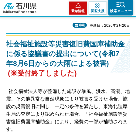
石川県
検索メニュー
緊急情報
閲覧支援
印刷
更新日：2026年2月26日
社会福祉施設等災害復旧費国庫補助金
に係る協議書の提出について(令和7
年8月6日からの大雨による被害)
(※受付終了しました)
社会福祉法人等が整備した施設が暴風、洪水、高潮、地
震、その他異常な自然現象により被害を受けた場合、施
設の災害復旧に関し、一定の条件を満たし、東海北陸厚
生局の査定により認められた場合、「社会福祉施設等災
害復旧費国庫補助金」により、経費の一部が補助されま
す。