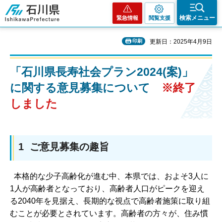
石川県
検索メニュー
緊急情報
閲覧支援
印刷
更新日：2025年4月9日
「石川県長寿社会プラン2024(案)」
に関する意見募集について
※終了
しました
1 ご意見募集の趣旨
本格的な少子高齢化が進む中、本県では、およそ3人に
1人が高齢者となっており、高齢者人口がピークを迎え
る2040年を見据え、長期的な視点で高齢者施策に取り組
むことが必要とされています。高齢者の方々が、住み慣