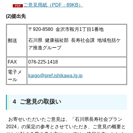
ご意見用紙（PDF：89KB）
(2)提出先
〒920-8580 金沢市鞍月1丁目1番地
石川県 健康福祉部 長寿社会課 地域包括ケ
郵送
ア推進グループ
FAX
076-225-1418
電子メ
kaigo@pref.ishikawa.lg.jp
ール
4 ご意見の取扱い
お寄せいただいたご意見は、「石川県長寿社会プラン
2024」の策定の参考とさせていただき、ご意見の概要と