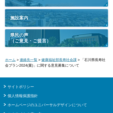
施設案内
県民の声
（ご意見・ご提言）
ホーム
>
連絡先一覧
>
健康福祉部長寿社会課
> 「石川県長寿社
会プラン2024(案)」に関する意見募集について
サイトポリシー
個人情報保護指針
ホームページのユニバーサルデザインについて