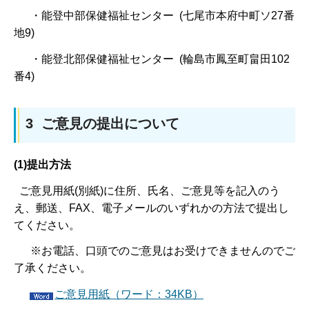
・能登中部保健福祉センター (七尾市本府中町ソ27番
地9)
・能登北部保健福祉センター (輪島市鳳至町畠田102
番4)
3 ご意見の提出について
(1)提出方法
ご意見用紙(別紙)に住所、氏名、ご意見等を記入のう
え、郵送、FAX、電子メールのいずれかの方法で提出し
てください。
※お電話、口頭でのご意見はお受けできませんのでご
了承ください。
ご意見用紙（ワード：34KB）