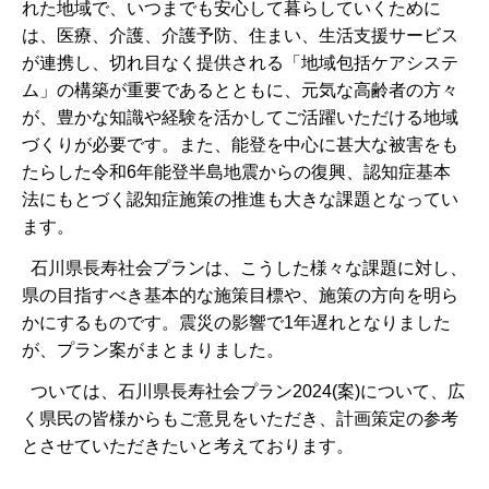
れた地域で、いつまでも安心して暮らしていくために
は、医療、介護、介護予防、住まい、生活支援サービス
が連携し、切れ目なく提供される「地域包括ケアシステ
ム」の構築が重要であるとともに、元気な高齢者の方々
が、豊かな知識や経験を活かしてご活躍いただける地域
づくりが必要です。また、能登を中心に甚大な被害をも
たらした令和6年能登半島地震からの復興、認知症基本
法にもとづく認知症施策の推進も大きな課題となってい
ます。
石川県長寿社会プランは、こうした様々な課題に対し、
県の目指すべき基本的な施策目標や、施策の方向を明ら
かにするものです。震災の影響で1年遅れとなりました
が、プラン案がまとまりました。
ついては、石川県長寿社会プラン2024(案)について、広
く県民の皆様からもご意見をいただき、計画策定の参考
とさせていただきたいと考えております。