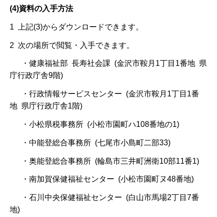
(4)資料の入手方法
1 上記(3)からダウンロードできます。
2 次の場所で閲覧・入手できます。
・健康福祉部 長寿社会課 (金沢市鞍月1丁目1番地 県
庁行政庁舎9階)
・行政情報サービスセンター (金沢市鞍月1丁目1番
地 県庁行政庁舎1階)
・小松県税事務所 (小松市園町ハ108番地の1)
・中能登総合事務所 (七尾市小島町二部33)
・奥能登総合事務所 (輪島市三井町洲衛10部11番1)
・南加賀保健福祉センター (小松市園町ヌ48番地)
・石川中央保健福祉センター (白山市馬場2丁目7番
地)