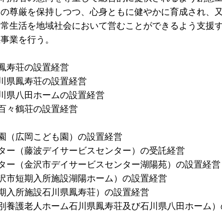
人の尊厳を保持しつつ、心身ともに健やかに育成され、
日常生活を地域社会において営むことができるよう支援
祉事業を行う。
県鳳寿荘の設置経営
石川県鳳寿荘の設置経営
石川県八田ホームの設置経営
県百々鶴荘の設置経営
も園（広岡こども園）の設置経営
ンター（藤波デイサービスセンター）の受託経営
ンター（金沢市デイサービスセンター湖陽苑）の設置経営
金沢市短期入所施設湖陽ホーム）の設置経営
短期入所施設石川県鳳寿荘）の設置経営
特別養護老人ホーム石川県鳳寿荘及び石川県八田ホーム）