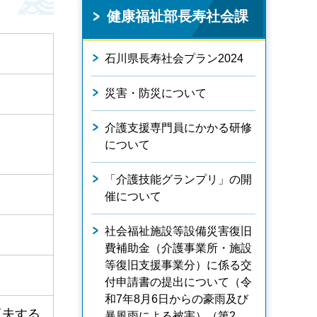
健康福祉部長寿社会課
石川県長寿社会プラン2024
災害・防災について
介護支援専門員にかかる研修
について
「介護技能グランプリ」の開
催について
社会福祉施設等設備災害復旧
費補助金（介護事業所・施設
等復旧支援事業分）に係る交
付申請書の提出について（令
和7年8月6日からの豪雨及び
工夫する
暴風雨による被害）（第2