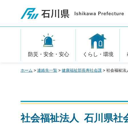
石川県
防災・安全・安心
くらし・環境
ホーム
>
連絡先一覧
>
健康福祉部長寿社会課
> 社会福祉
社会福祉法人 石川県社