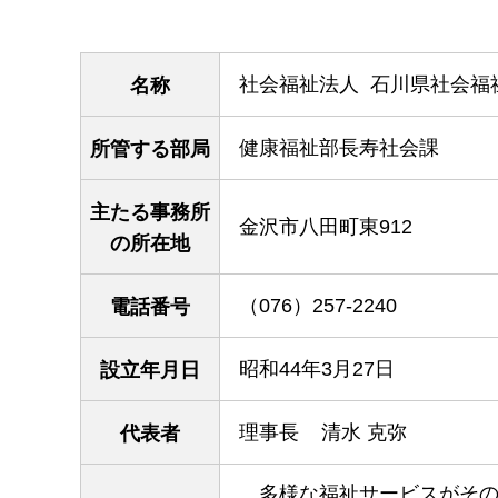
社会福祉法人 石川県社会福
名称
健康福祉部長寿社会課
所管する部局
主たる事務所
金沢市八田町東912
の所在地
（076）257-2240
電話番号
昭和44年3月27日
設立年月日
理事長 清水 克弥
代表者
多
様な福祉サービスがそ