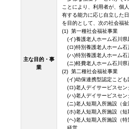
ことにより、利用者が、個
有する能力に応じ自立した
を目的として、次の社会福
(1) 第一種社会福祉事業
(イ)養護老人ホーム石川
(ロ)特別養護老人ホーム
(ハ)特別養護老人ホーム
主な目的・事
(ニ)軽費老人ホーム石川
業
(2) 第二種社会福祉事業
(イ)幼保連携型認定こど
(ロ)老人デイサービスセ
(ハ)老人デイサービスセ
(ニ)老人短期入所施設（
(ホ)老人短期入所施設（
(ヘ)老人短期入所施設（
経営