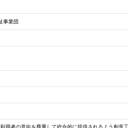
祉事業団
の利用者の意向を尊重して総合的に提供されるよう創意