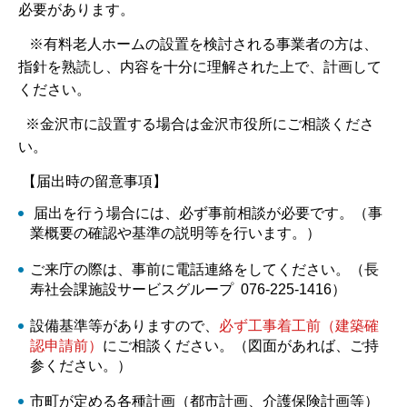
必要があります。
※有料老人ホームの設置を検討される事業者の方は、
指針を熟読し、内容を十分に理解された上で、計画して
ください。
※金沢市に設置する場合は金沢市役所にご相談くださ
い。
【届出時の留意事項】
届出を行う場合には、必ず事前相談が必要です。（事
業概要の確認や基準の説明等を行います。）
ご来庁の際は、事前に電話連絡をしてください。（長
寿社会課施設サービスグループ 076-225-1416）
設備基準等がありますので、
必ず工事着工前（建築確
認申請前）
にご相談ください。（図面があれば、ご持
参ください。）
市町が定める各種計画（都市計画、介護保険計画等）