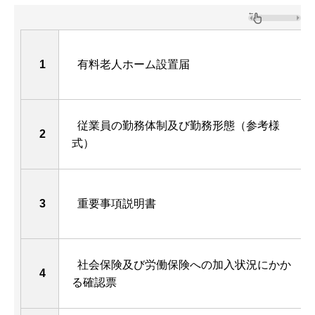
1
有料老人ホーム設置届
従業員の勤務体制及び勤務形態（参考様
2
式）
3
重要事項説明書
社会保険及び労働保険への加入状況にかか
4
る確認票