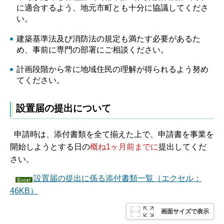
に適合するよう、地元市町とも十分に協議してくださ
い。
建築基準法及び消防法の規定も満たす必要があるた
め、事前に専門の部署にご相談ください。
計画段階から常に地域住民の理解が得られるよう努め
てください。
設置届の提出について
申請時は、添付書類を全て揃えた上で、申請書を事業を
開始しようとする日の
概ね1ヶ月前までに
提出してくだ
さい。
設置届の提出に係る添付書類一覧（エクセル：
46KB）
画面サイズで表示