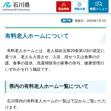
石川県
検索メニュー
緊急情報
閲覧支援
印刷
更新日：2025年7月7日
有料老人ホームについて
有料老人ホームとは、老人福祉法第29条第1項の規定に
基づき、老人を入居させ、入浴、排せつ又は食事の介
護、食事の提供、洗濯掃除等の家事の供与、健康管理の
いずれかを行う施設です。
県内の有料老人ホーム一覧について
石川県内の有料老人ホームの一覧は下記からご覧いただ
けます。