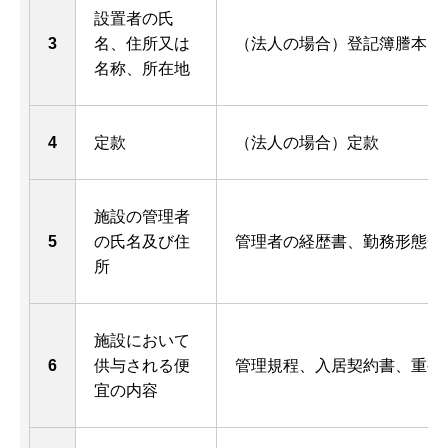
設置者の氏
3
名、住所又は
（法人の場合）登記簿謄本、
名称、所在地
4
定款
（法人の場合）定款
施設の管理者
5
の氏名及び住
管理者の経歴書、勤務形態一
所
施設において
6
供与される便
管理規程、入居契約書、重要
宜の内容