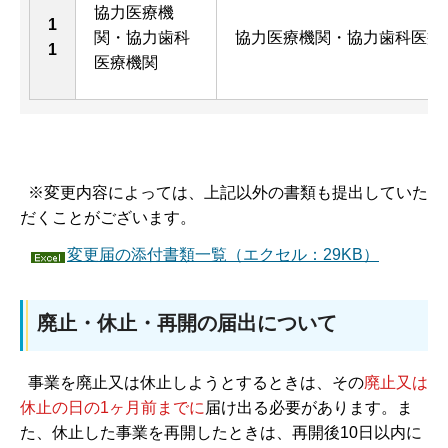
協力医療機
1
関・協力歯科
協力医療機関・協力歯科医療
1
医療機関
※変更内容によっては、上記以外の書類も提出していた
だくことがございます。
変更届の添付書類一覧（エクセル：29KB）
廃止・休止・再開の届出について
事業を廃止又は休止しようとするときは、その
廃止又は
休止の日の
1ヶ月前までに
届け出る必要があります。ま
た、休止した事業を再開したときは、再開後10日以内に