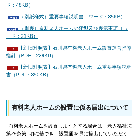
ド：48KB）
（別紙様式）重要事項説明書（ワード：85KB）
（別表）有料老人ホームの類型及び表示事項（ワ
ード：21KB）
【新旧対照表】石川県有料老人ホーム設置運営指導
指針（PDF：229KB）
【新旧対照表】石川県有料老人ホーム重要事項説明
書（PDF：350KB）
有料老人ホームの設置に係る届出について
有料老人ホームを設置しようとする場合は、老人福祉法
第29条第1項に基づき、設置届を県に提出していただく