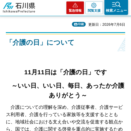
石川県
検索メニュー
緊急情報
閲覧支援
印刷
更新日：2026年7月6日
「介護の日」について
11月11日は「介護の日」です
～いい日、いい日、毎日、あったか介護
ありがとう～
介
護についての理解を深め、介護従事者、介護サービ
ス利用者、介護を行っている家族等を支援するととも
に、地域社会における支え合いや交流を促進する観点か
ら、国では、介護に関する啓発を重点的に実施するため