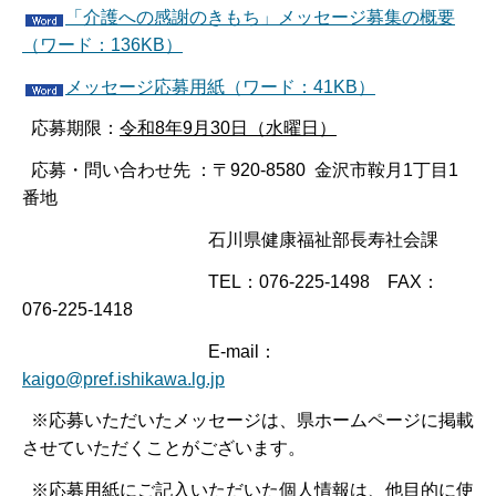
「介護への感謝のきもち」メッセージ募集の概要
（ワード：136KB）
メッセージ応募用紙（ワード：41KB）
応募期限：
令和8年9月30日（水曜日）
応募・問い合わせ先 ：〒920-8580 金沢市鞍月1丁目1
番地
石川県健康福祉部長寿社会課
TEL：076-225-1498 FAX：
076-225-1418
E-mail：
kaigo@pref.ishikawa.lg.jp
※応募いただいたメッセージは、県ホームページに掲載
させていただくことがございます。
※応募用紙にご記入いただいた個人情報は、他目的に使