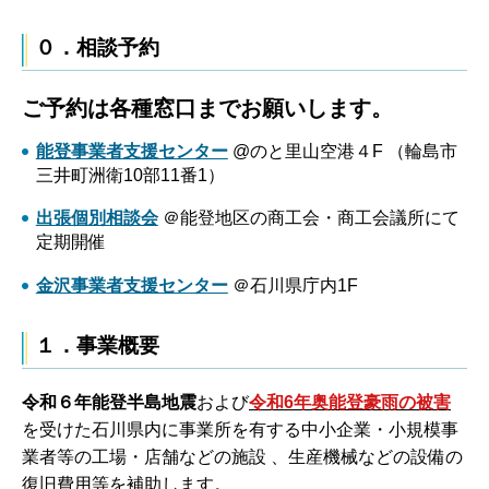
０．相談予約
ご予約は各種窓口までお願いします。
能登事業者支援センター
@のと里山空港４F （輪島市
三井町洲衛10部11番1）
出張個別相談会
＠能登地区の商工会・商工会議所にて
定期開催
金沢事業者支援センター
＠石川県庁内1F
１．事業概要
令和６年能登半島地震
および
令和6年奥能登豪雨の被害
を受けた石川県内に事業所を有する中小企業・小規模事
業者等の工場・店舗などの施設 、生産機械などの設備の
復旧費用等を補助します。