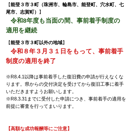
【
能登３市３町（珠洲市、輪島市、能登町、穴水町、七
尾市、志賀町）
】
令和8年度も当面の間、事前着手制度の
適用を継続
【
能登３市３町以外の地域
】
令和８年３月３１日をもって、事前着手
制度の適用を終了
※R8.4.1以降は事前着手した復旧費の申請が行えなくな
ります。県からの交付決定を受けてから復旧工事に着手
いただきますようお願いします。
※R8.3.31までに受付した申請につき、事前着手の適用を
前提に審査を行ってまいります。
【高額な成功報酬等にご注意】