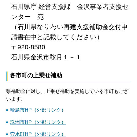
石川県庁 経営支援課 金沢事業者支援セ
ンター 宛
（石川県なりわい再建支援補助金交付申
請書在中と記載してください）
〒920-8580
石川県金沢市鞍月１－１
各市町の上乗せ補助
県補助金に対し、上乗せ補助を実施している市町もござ
います。
輪島市HP（外部リンク）
珠洲市HP（外部リンク）
穴水町HP（外部リンク）