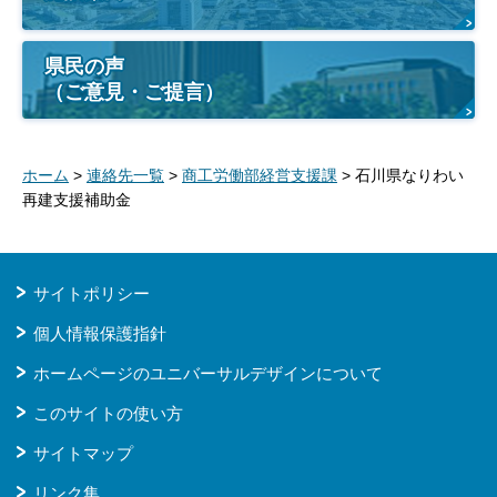
県民の声
（ご意見・ご提言）
ホーム
>
連絡先一覧
>
商工労働部経営支援課
> 石川県なりわい
再建支援補助金
サイトポリシー
個人情報保護指針
ホームページのユニバーサルデザインについて
このサイトの使い方
サイトマップ
リンク集