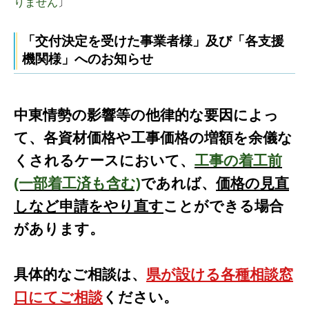
りません
〕
「交付決定を受けた事業者様」及び「各支援
機関様」へのお知らせ
中東情勢の影響等の他律的な要因によっ
て、各資材価格や工事価格の増額を余儀な
くされるケースにおいて、
工事の着工前
(一部着工済も含む)
であれば、
価格の見直
しなど申請をやり直す
ことができる場合
があります。
具体的なご相談は、
県が設ける各種相談窓
口にてご相談
ください。