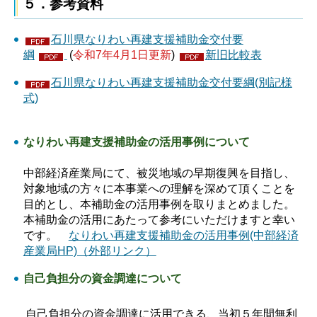
５．参考資料
石川県なりわい再建支援補助金交付要
綱
(
令和7年4月1日更新
)
新旧比較表
石川県なりわい再建支援補助金交付要綱(別記様
式)
なりわい再建支援補助金の活用事例について
中部経済産業局にて、被災地域の早期復興を目指し、
対象地域の方々に本事業への理解を深めて頂くことを
目的とし、本補助金の活用事例を取りまとめました。
本補助金の活用にあたって参考にいただけますと幸い
です。
なりわい再建支援補助金の活用事例(中部経済
産業局HP)（外部リンク）
自己負担分の資金調達について
自己負担分の資金調達に活用できる、当初５年間無利