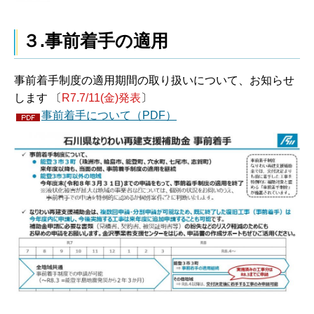
３.事前着手の適用
事前着手制度の適用期間の取り扱いについて、お知らせ
します 〔
R7.7/11(金)発表
〕
事前着手について（PDF）