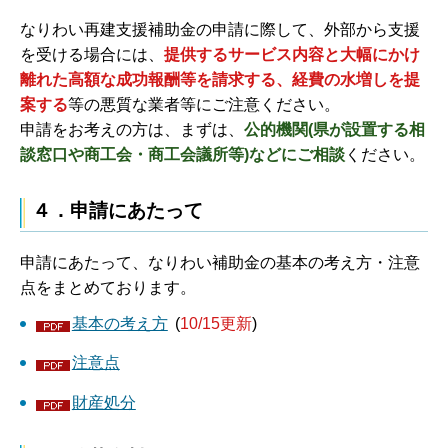
なりわい再建支援補助金の申請に際して、外部から支援
を受ける場合には、
提供するサービス内容と大幅にかけ
離れた高額な成功報酬等を請求する、経費の水増しを提
案する
等の悪質な業者等にご注意ください。
申請をお考えの方は、まずは、
公的機関(県が設置する相
談窓口や商工会・商工会議所等)などにご相談
ください。
４．申請にあたって
申請にあたって、なりわい補助金の基本の考え方・注意
点をまとめております。
基本の考え方
(
10/15更新
)
注意点
財産処分