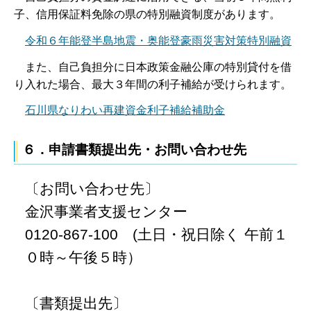
子、信用保証料免除の県の特別融資制度があります。
令和６年能登半島地震・奥能登豪雨災害対策特別融資
また、自己負担分に日本政策金融公庫の特別貸付を借
り入れた場合、最大３年間の利子補給が受けられます。
石川県なりわい再建資金利子補給補助金
６．申請書類提出先・お問い合わせ先
〔お問い合わせ先〕
金沢事業者支援センター
0120-867-100 (土日・祝日除く 午前１
０時～午後５時）
〔書類提出先〕