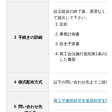
設立総会の終了後、遅滞なく、
て提出して下さい。
定款
事業計画書
3 手続きの詳細
収支予算書
商工会法施行規則第1条の2
した書面
4 様式配布方式
以下の問い合わせ先までご請求
商工労働部経営支援課経営支援
5 問い合わせ先