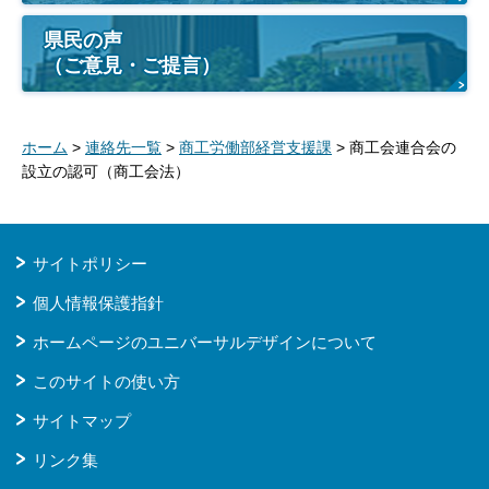
県民の声
（ご意見・ご提言）
ホーム
>
連絡先一覧
>
商工労働部経営支援課
> 商工会連合会の
設立の認可（商工会法）
サイトポリシー
個人情報保護指針
ホームページのユニバーサルデザインについて
このサイトの使い方
サイトマップ
リンク集