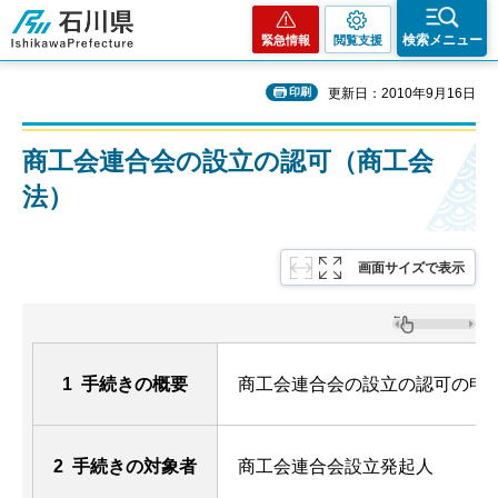
石川県
検索メニュー
緊急情報
閲覧支援
印刷
更新日：2010年9月16日
商工会連合会の設立の認可（商工会
法）
画面サイズで表示
1 手続きの概要
商工会連合会の設立の認可の申
2 手続きの対象者
商工会連合会設立発起人