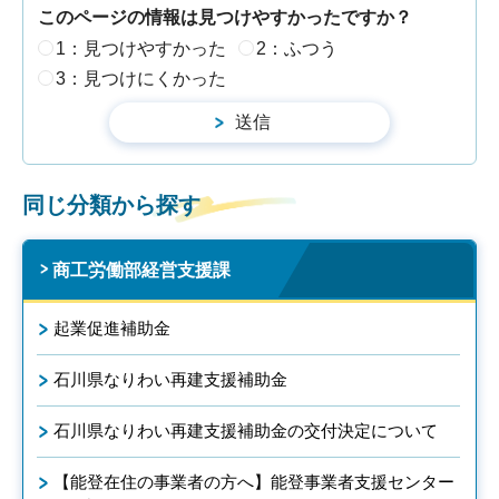
このページの情報は見つけやすかったですか？
1：見つけやすかった
2：ふつう
3：見つけにくかった
同じ分類から探す
商工労働部経営支援課
起業促進補助金
石川県なりわい再建支援補助金
石川県なりわい再建支援補助金の交付決定について
【能登在住の事業者の方へ】能登事業者支援センター