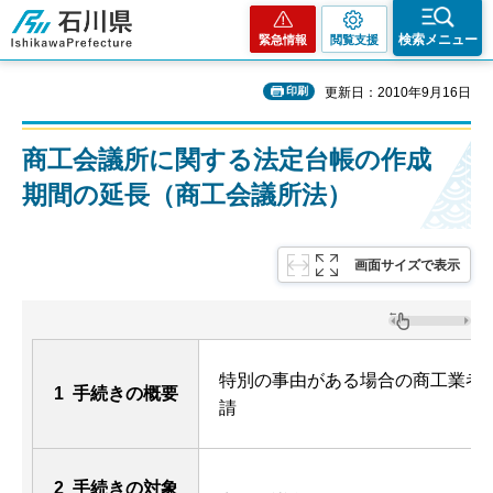
石川県
検索メニュー
緊急情報
閲覧支援
印刷
更新日：2010年9月16日
商工会議所に関する法定台帳の作成
期間の延長（商工会議所法）
画面サイズで表示
特別の事由がある場合の商工業者
1 手続きの概要
請
2 手続きの対象