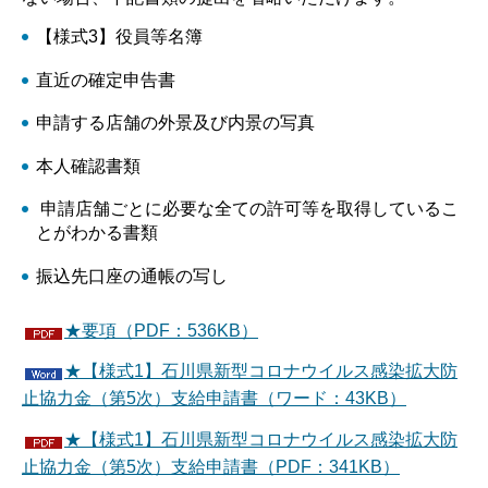
【様式3】役員等名簿
直近の確定申告書
申請する店舗の外景及び内景の写真
本人確認書類
申請店舗ごとに必要な全ての許可等を取得しているこ
とがわかる書類
振込先口座の通帳の写し
★要項（PDF：536KB）
★【様式1】石川県新型コロナウイルス感染拡大防
止協力金（第5次）支給申請書（ワード：43KB）
★【様式1】石川県新型コロナウイルス感染拡大防
止協力金（第5次）支給申請書（PDF：341KB）