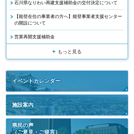
石川県なりわい再建支援補助金の交付決定について
【能登在住の事業者の方へ】能登事業者支援センター
の開設について
営業再開支援補助金
もっと見る
イベントカレンダー
施設案内
県民の声
（ご意見・ご提言）