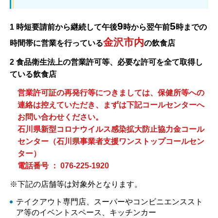
9
5
1 時短要請前から継続して午後
時から翌午前
時までの
金沢市内
時間帯に営業を行っている
の飲食店
2 食品衛生法上の営業許可等、必要な許可を全て取得し
ている飲食店
営業許可証の再発行等につきましては、保健所等への
連絡は控えていただき、まずは下記コールセンターへ
お問い合わせください。
石川県新型コロナウイルス感染拡大防止協力金コール
センター（石川県事業者支援ワンストップコールセン
ター）
電話番号 ： 076-225-1920
※下記の店舗等は対象外となります。
テイクアウト専門店、スーパーやコンビニエンススト
ア等のイベントスペース、キッチンカー