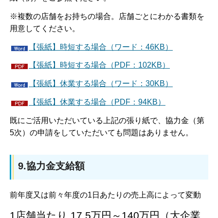
※複数の店舗をお持ちの場合。店舗ごとにわかる書類を
用意してください。
【張紙】時短する場合（ワード：46KB）
【張紙】時短する場合（PDF：102KB）
【張紙】休業する場合（ワード：30KB）
【張紙】休業する場合（PDF：94KB）
既にご活用いただいている上記の張り紙で、協力金（第
5次）の申請をしていただいても問題はありません。
9.協力金支給額
前年度又は前々年度の1日あたりの売上高によって変動
1店舗当たり 17.5万円～140万円（大企業