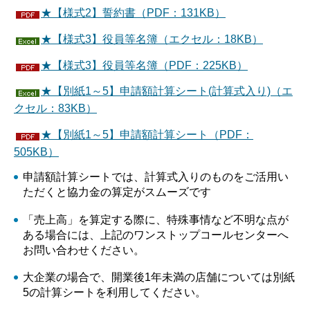
★【様式2】誓約書（PDF：131KB）
★【様式3】役員等名簿（エクセル：18KB）
★【様式3】役員等名簿（PDF：225KB）
★【別紙1～5】申請額計算シート(計算式入り)（エ
クセル：83KB）
★【別紙1～5】申請額計算シート（PDF：
505KB）
申請額計算シートでは、計算式入りのものをご活用い
ただくと協力金の算定がスムーズです
「売上高」を算定する際に、特殊事情など不明な点が
ある場合には、上記のワンストップコールセンターへ
お問い合わせください。
大企業の場合で、開業後1年未満の店舗については別紙
5の計算シートを利用してください。