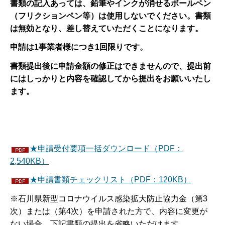
書類の記入あっては、鉛筆やインクが消せるボールペン
（フリクションペン等）は使用しないでください。書類
は無効となり、
差し替えていただくことになります。
申請は1事業者様につき1回限りです。
書類提出後に申請金額の修正はできませんので、提出前
にはしっかりと内容を確認してから提出をお願いいたし
ます。
★申請受付要項一括ダウンロード（PDF：
2,540KB）
★申請書類チェックリスト（PDF：120KB）
※石川県新型コロナウイルス感染拡大防止協力金（第3
次）または（第4次）を申請された方で、内容に変更が
ない場合、下記書類の提出を省略いただけます。