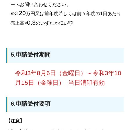
ーへお問い合わせください。
20
※3
万円又は前年度若しくは前々年度の1日あたり
0.3
売上高×
のいずれか低い額
5.申請受付期間
令和3年8月6
日（金曜日）～令和3年10
月15日（金曜日） 当日消印有効
6.申請受付要項
【注意】