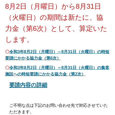
8月2日（月曜日）から8月31日
（火曜日）の期間は新たに、協
力金（第6次）
として、算
定いた
します。
〇
令和3年8月2日（月曜日）～8月31日（火曜日）の時短
要請にかかる協力金（第6次）
〇
令和3年8月2日（月曜日）～8月31日（火曜日）の集客
施設への時短要請にかかる協力金（第2次）
要請内容の詳細
ご不明な点は下記のお問い合わせ先で対応させていた
ただきます。