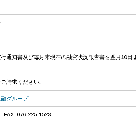
告
行通知書及び毎月末現在の融資状況報告書を翌月10日
でご請求ください。
金融グループ
FAX 076-225-1523