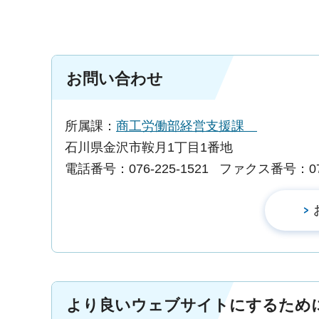
お問い合わせ
所属課：
商工労働部経営支援課
石川県金沢市鞍月1丁目1番地
電話番号：076-225-1521
ファクス番号：076-
より良いウェブサイトにするため