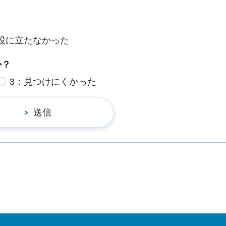
役に立たなかった
か？
3：見つけにくかった