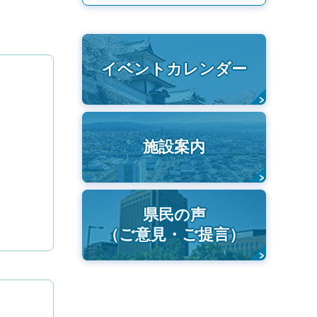
イベントカレンダー
施設案内
県民の声
（ご意見・ご提言）