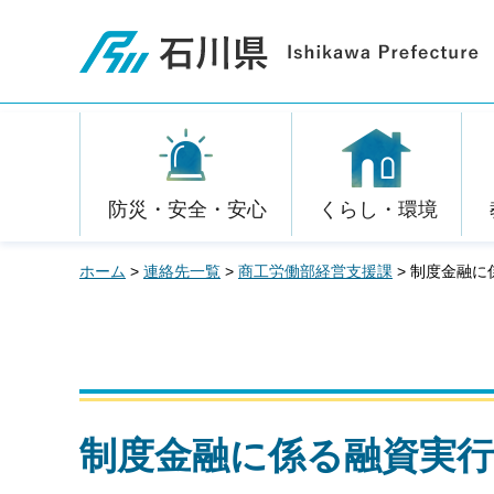
石川県
防災・安全・安心
くらし・環境
ホーム
>
連絡先一覧
>
商工労働部経営支援課
> 制度金融
制度金融に係る融資実行