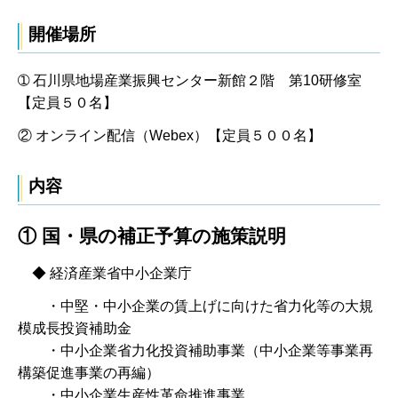
開催場所
➀ 石川県地場産業振興センター新館２階 第10研修室
【定員５０名】
② オンライン配信（Webex）【定員５００名】
内容
① 国・県の補正予算の施策説明
◆ 経済産業省中小企業庁
・中堅・中小企業の賃上げに向けた省力化等の大規
模成長投資補助金
・中小企業省力化投資補助事業（中小企業等事業再
構築促進事業の再編）
・中小企業生産性革命推進事業