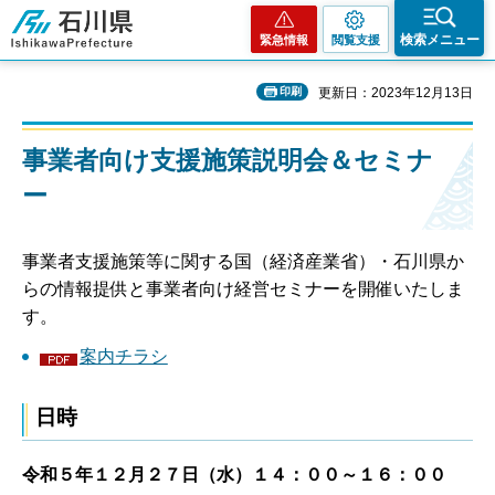
石川県
検索メニュー
緊急情報
閲覧支援
印刷
更新日：2023年12月13日
事業者向け支援施策説明会＆セミナ
ー
事業者支援施策等に関する国（経済産業省）・石川県か
らの情報提供と事業者向け経営セミナーを開催いたしま
す。
案内チラシ
日時
令和５年１２月２７日（水）１４：００～１６：００