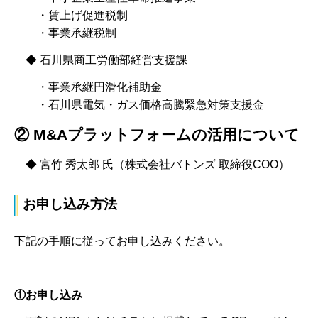
・賃上げ促進税制
・事業承継税制
◆ 石川県商工労働部経営支援課
・事業承継円滑化補助金
・石川県電気・ガス価格高騰緊急対策支援金
② M&Aプラットフォームの活用について
◆ 宮竹 秀太郎 氏（株式会社バトンズ 取締役COO）
お申し込み方法
下記の手順に従ってお申し込みください。
①お申し込み