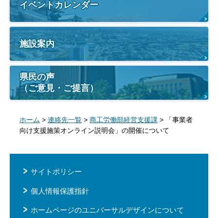
イベントカレンダー
施設案内
県民の声
（ご意見・ご提言）
ホーム
>
連絡先一覧
>
商工労働部経営支援課
> 「事業者
向け支援施策オンライン説明会」の開催について
サイトポリシー
個人情報保護指針
ホームページのユニバーサルデザインについて