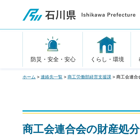
石川県
防災・安全・安心
くらし・環境
ホーム
>
連絡先一覧
>
商工労働部経営支援課
> 商工会連
商工会連合会の財産処分