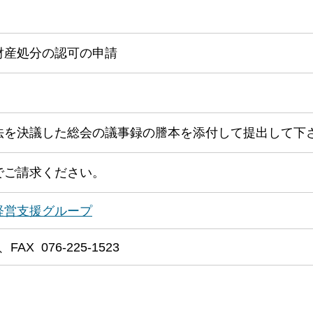
財産処分の認可の申請
法を決議した総会の議事録の謄本を添付して提出して下
でご請求ください。
経営支援
グループ
、FAX 076-225-1523