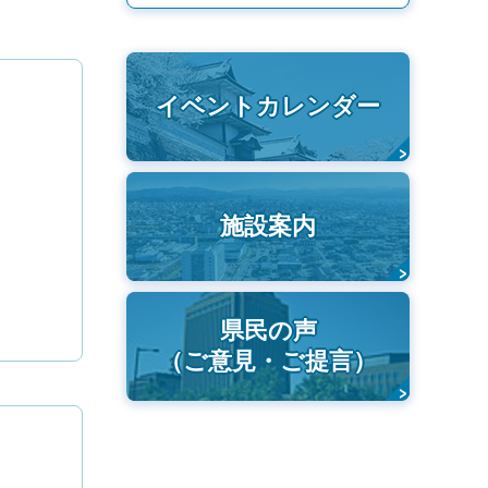
イベントカレンダー
施設案内
県民の声
（ご意見・ご提言）