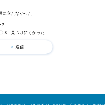
役に立たなかった
か？
3：見つけにくかった