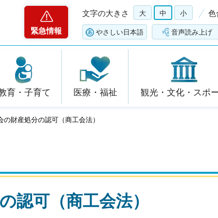
文字の大きさ
大
中
小
色
緊急情報
やさしい日本語
音声読み上げ
教育・子育て
医療・福祉
観光・文化・スポ
合会の財産処分の認可（商工会法）
の認可（商工会法）